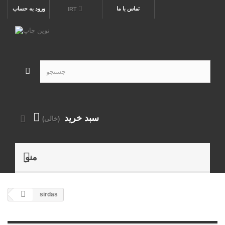
تماس با ما
ورود به حساب
IRT
سبد خرید
(خالی)
منو
sirdas