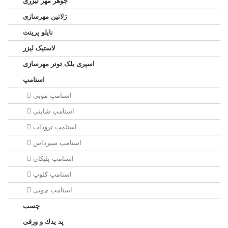
جوهر مهر لیزری
ژلاتين مهرسازی
نایلو پرینت
لاستیک لیزر
اسپری بلک تونر مهرسازی
استامپ
استامپ موبي
استامپ شايني
استامپ ترودات
استامپ سيرداس
استامپ پلیکان
استامپ کلوپ
استامپ چوبی
چسب
پد يدك و ورقی