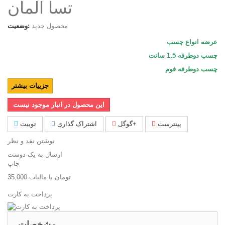
تسا آلمان
محصول جدید
وضعیت:
عرضه انواع چسب
چسب دوطرفه 1.5 سانت
چسب دوطرفه فوم
جزییات بیشتر
این محصول در انبار موجود نیست
پینترست
گوگل+
اشتراک گذاری
توییت
نوشتن نقد و نظر
ارسال به یک دوست
چاپ
35,000 تومان
با ماليات
پرداخت به کارت
مشخصات