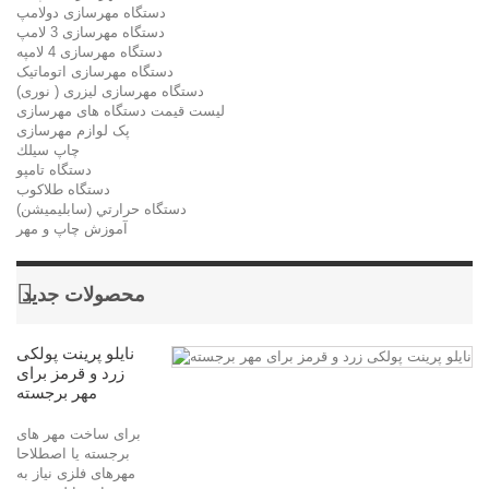
دستگاه مهرسازی دولامپ
دستگاه مهرسازی 3 لامپ
دستگاه مهرسازی 4 لامپه
دستگاه مهرسازی اتوماتیک
دستگاه مهرسازی لیزری ( نوری)
لیست قیمت دستگاه های مهرسازی
پک لوازم مهرسازی
چاپ سيلك
دستگاه تامپو
دستگاه طلاکوب
دستگاه حرارتي (سابليميشن)
آموزش چاپ و مهر
محصولات جدید
نایلو پرینت پولکی
زرد و قرمز برای
مهر برجسته
برای ساخت مهر های
برجسته یا اصطلاحا
مهرهای فلزی نیاز به