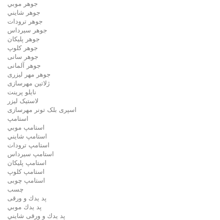
جوهر موبي
جوهر شايني
جوهر ترودات
جوهر سيرداس
جوهر پلیکان
جوهر کلوپ
جوهر سانی
جوهر آلمانی
جوهر مهر لیزری
ژلاتين مهرسازی
نایلو پرینت
لاستیک لیزر
اسپری بلک تونر مهرسازی
استامپ
استامپ موبي
استامپ شايني
استامپ ترودات
استامپ سيرداس
استامپ پلیکان
استامپ کلوپ
استامپ چوبی
چسب
پد يدك و ورقی
پد يدك موبي
پد يدك و ورقی شايني