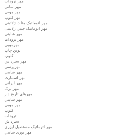
مهر ترودات
مهر ساني
مهر موبي
مهر كلوپ
مهر اتوماتیک مثلث ژلاتینی
مهر اتوماتیک جيبي ژلاتینی
مهر شايني
مهر ترودات
مهرموبي
نوين چاپ
کلوپ
مهر سيرداس
مهرپرسي
مهر شايني
مهر اسمارت
مهر ايراني
مهر ترک
مهرهاي تاريخ دار
مهر شايني
مهر موبي
کلوپ
ترودات
سیرداش
مهر اتوماتیک مستطیل لیزری
مهر نوری شايني