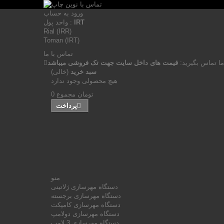
ورود به حساب
IRT
واحد پول :
Rial (IRR)
Toman (IRT)
تماس با ما
ما تماس بگیرید:
قیمت های داخل سایت جهت تک فروشی میباشد
سبد خرید
(خالی)
هیچ محصولی وجود ندارد
0 تومان
مجموع
پرداخت
منو
دستگاه مهرسازی ژلاتینی
دستگاه مهرسازی برجسته
دستگاه مهرسازی کامپکت
دستگاه مهرسازی دولامپ
دستگاه مهرسازی 3 لامپ