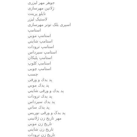
جوهر مهر لیزری
ژلاتين مهرسازی
نایلو پرینت
لاستیک لیزر
اسپری بلک تونر مهرسازی
استامپ
استامپ موبي
استامپ شايني
استامپ ترودات
استامپ سيرداس
استامپ پلیکان
استامپ کلوپ
استامپ چوبی
چسب
پد يدك و ورقی
پد يدك موبي
پد يدك و ورقی شايني
پد يدك ترودات
پد يدك سيرداس
پد يدك ساني
پد یدک و ورقی نوریس
مهر تاريخ زن ژلاتینی
تاريخ زن موبي
تاريخ زن شايني
تاريخ زن ترودات