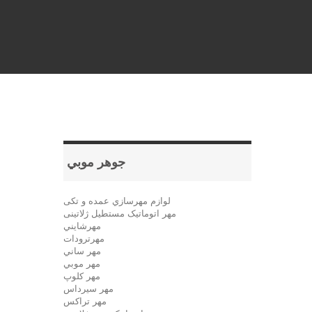
جوهر موبي
لوازم مهرسازي عمده و تکی
مهر اتوماتیک مستطيل ژلاتینی
مهرشايني
مهرترودات
مهر ساني
مهر موبي
مهر كلوپ
مهر سيرداس
مهر تراکس