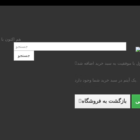
هم اکنون با 
جستجو
 با موفقیت به سبد خرید اضافه شد
تعداد
مجموع
یک آیتم در سبد خرید شما وجود دارد.
جمع محصولات
مجموع
بازگشت به فروشگاه
ی