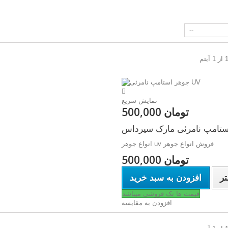
نمایش سریع
500,000 تومان
ستامپ نامرئی مارک سیرداس
انواع جوهر uv فروش انواع جوهر
500,000 تومان
تر
افزودن به سبد خرید
قیمت ها تک فروشی میباشد
افزودن به مقایسه