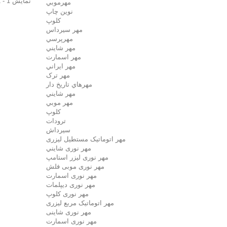
نمایش 1 - 1 از 1 آیتم
مهرموبي
نوين چاپ
کلوپ
مهر سيرداس
مهرپرسي
مهر شايني
مهر اسمارت
مهر ايراني
مهر ترک
مهرهاي تاريخ دار
مهر شايني
مهر موبي
کلوپ
ترودات
سیرداش
مهر اتوماتیک مستطیل لیزری
مهر نوری شايني
مهر نوری لیزر استامپ
مهر نوری موبی فلش
مهر نوری اسمارت
مهر نوری ديپلمات
مهر نوری کلوپ
مهر اتوماتیک مربع لیزری
مهر نوری شاینی
مهر نوری اسمارت