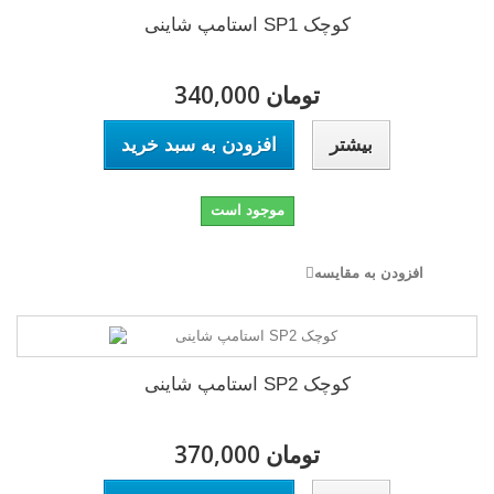
استامپ شاینی SP1 کوچک
340,000 تومان
بیشتر
افزودن به سبد خرید
موجود است
افزودن به مقایسه
استامپ شاینی SP2 کوچک
370,000 تومان