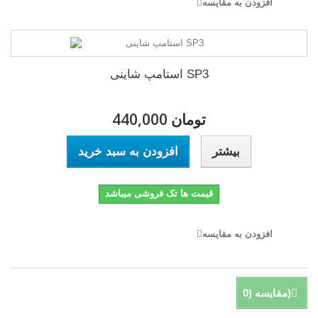
افزودن به مقایسه
استامپ شاینی SP3
440,000 تومان
بیشتر
افزودن به سبد خرید
قیمت ها تک فروشی میباشد
افزودن به مقایسه
)
مقایسه (
0