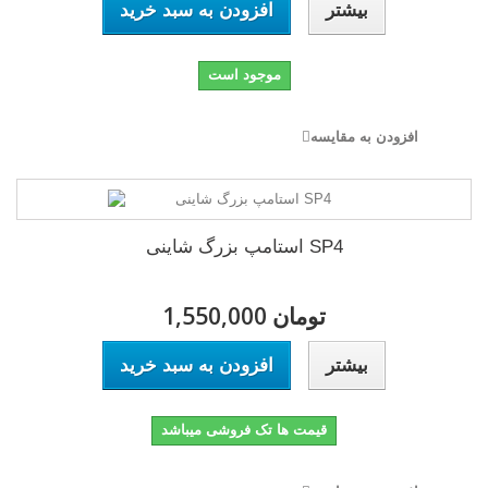
بیشتر
افزودن به سبد خرید
موجود است
افزودن به مقایسه
استامپ بزرگ شاینی SP4
1,550,000 تومان
بیشتر
افزودن به سبد خرید
قیمت ها تک فروشی میباشد