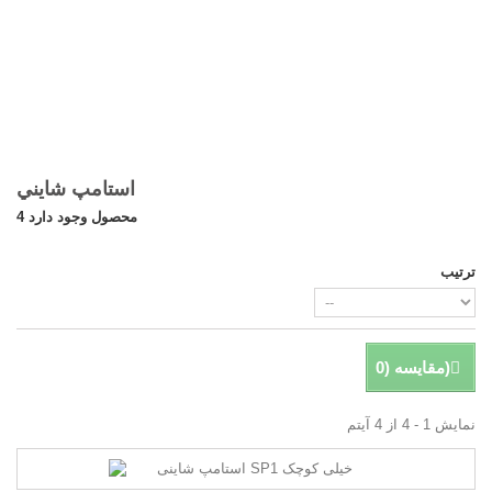
استامپ شايني
4 محصول وجود دارد
ترتیب
)
مقایسه (
0
نمایش 1 - 4 از 4 آیتم