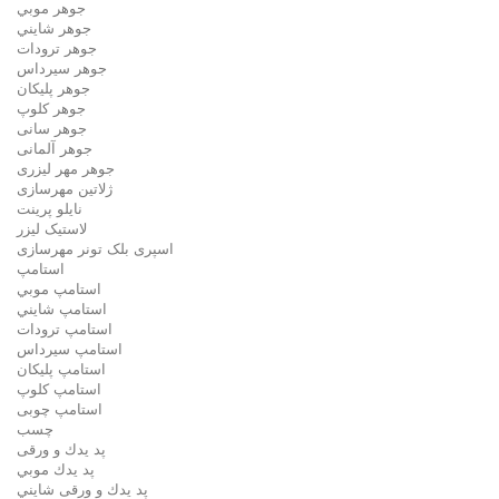
جوهر موبي
جوهر شايني
جوهر ترودات
جوهر سيرداس
جوهر پلیکان
جوهر کلوپ
جوهر سانی
جوهر آلمانی
جوهر مهر لیزری
ژلاتين مهرسازی
نایلو پرینت
لاستیک لیزر
اسپری بلک تونر مهرسازی
استامپ
استامپ موبي
استامپ شايني
استامپ ترودات
استامپ سيرداس
استامپ پلیکان
استامپ کلوپ
استامپ چوبی
چسب
پد يدك و ورقی
پد يدك موبي
پد يدك و ورقی شايني