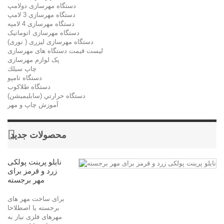
دستگاه مهرسازی دولامپ
دستگاه مهرسازی 3 لامپ
دستگاه مهرسازی 4 لامپه
دستگاه مهرسازی اتوماتیک
دستگاه مهرسازی لیزری ( نوری)
لیست قیمت دستگاه های مهرسازی
پک لوازم مهرسازی
چاپ سيلك
دستگاه تامپو
دستگاه طلاکوب
دستگاه حرارتي (سابليميشن)
آموزش چاپ و مهر
محصولات جدید
نایلو پرینت پولکی
زرد و قرمز برای
مهر برجسته
برای ساخت مهر های
برجسته یا اصطلاحا
مهرهای فلزی نیاز به