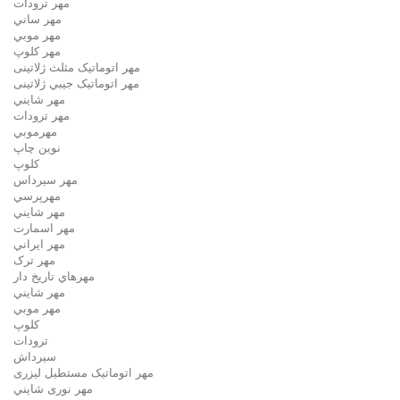
مهر ترودات
مهر ساني
مهر موبي
مهر كلوپ
مهر اتوماتیک مثلث ژلاتینی
مهر اتوماتیک جيبي ژلاتینی
مهر شايني
مهر ترودات
مهرموبي
نوين چاپ
کلوپ
مهر سيرداس
مهرپرسي
مهر شايني
مهر اسمارت
مهر ايراني
مهر ترک
مهرهاي تاريخ دار
مهر شايني
مهر موبي
کلوپ
ترودات
سیرداش
مهر اتوماتیک مستطیل لیزری
مهر نوری شايني