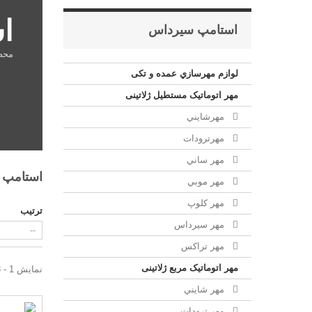
ا
استامپ سيرداس
محص
لوازم مهرسازي عمده و تکی
مهر اتوماتیک مستطيل ژلاتینی
مهرشايني
مهرترودات
مهر ساني
استامپ
مهر موبي
مهر كلوپ
ترتیب
مهر سيرداس
مهر تراکس
مهر اتوماتیک مربع ژلاتینی
نمایش 1 - 3 از 3 آیتم
مهر شايني
مهر ترودات