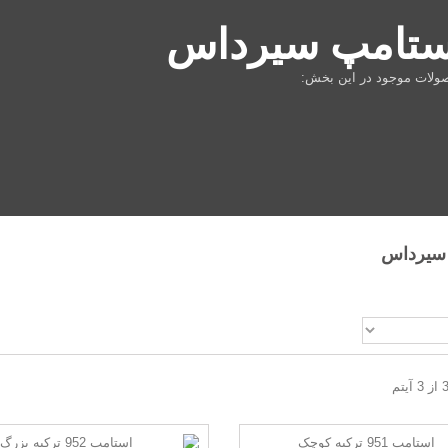
ستامپ سيرداس
ولات موجود در اين بخش:
 سيرداس