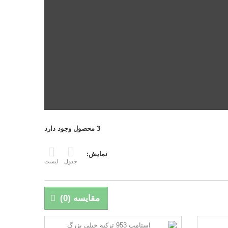
3 محصول وجود دارد
نمایش:
جدول
لیست
مقایسه (
0
)