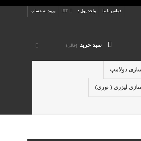
تماس با ما
واحد پول :
IRT
ورود به حساب
سبد خرید
(خالی)
سازی دولامپ
ازی لیزری ( نوری)