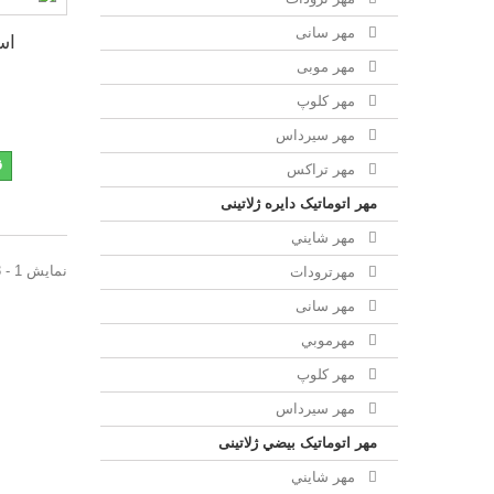
مهر سانی
استام
مهر موبی
مهر كلوپ
مهر سيرداس
ق
مهر تراکس
مهر اتوماتیک دايره ژلاتینی
مهر شايني
نمایش 1 - 3 از 3 آیتم
مهرترودات
مهر سانی
مهرموبي
مهر كلوپ
مهر سيرداس
مهر اتوماتیک بيضي ژلاتینی
مهر شايني