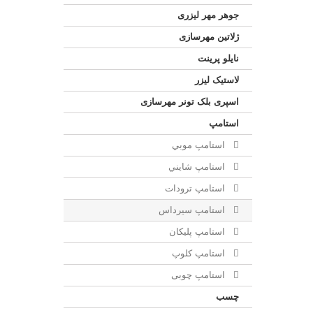
جوهر مهر لیزری
ژلاتين مهرسازی
نایلو پرینت
لاستیک لیزر
اسپری بلک تونر مهرسازی
استامپ
استامپ موبي
استامپ شايني
استامپ ترودات
استامپ سيرداس
استامپ پلیکان
استامپ کلوپ
استامپ چوبی
چسب