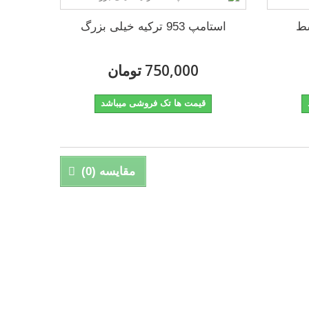
استامپ 953 ترکیه خیلی بزرگ
750,000 تومان
قیمت ها تک فروشی میباشد
مقایسه (
0
)