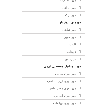
مهر اسمارت
مهر ايراني
مهر ترک
مهرهاي تاريخ دار
مهر شايني
مهر موبي
کلوپ
ترودات
سیرداش
مهر اتوماتیک مستطیل لیزری
مهر نوری شايني
مهر نوری لیزر استامپ
مهر نوری موبی فلش
مهر نوری اسمارت
مهر نوری ديپلمات