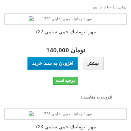
نمایش 1 - 6 از 6 آیتم
مهر اتوماتيك جيبي شايني 722
140,000 تومان
بیشتر
افزودن به سبد خرید
موجود است
افزودن به مقایسه
مهر اتوماتيك جيبي شايني 723