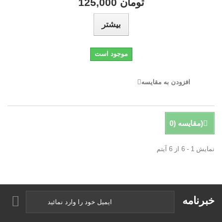
125,000 تومان
بیشتر
موجود است
افزودن به مقایسه
)
مقایسه (
0
نمایش 1 - 6 از 6 آیتم
خبرنامه