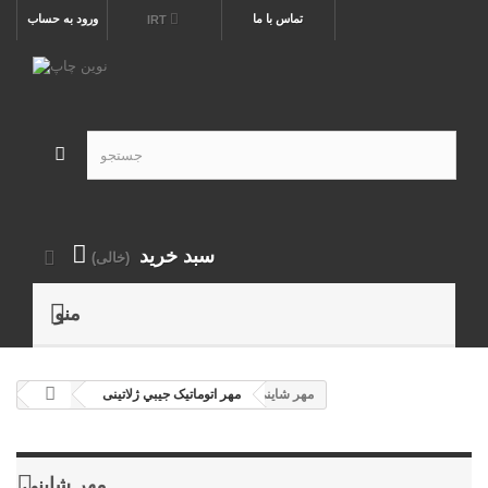
تماس با ما
ورود به حساب
IRT
سبد خرید
(خالی)
منو
مهر شايني
مهر اتوماتیک جيبي ژلاتینی
مهر شايني