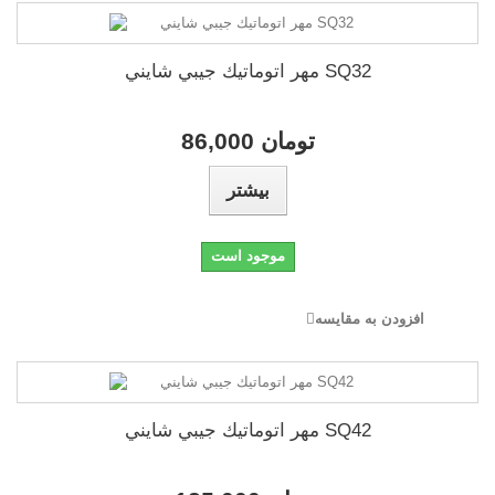
مهر اتوماتيك جيبي شايني SQ32
86,000 تومان
بیشتر
موجود است
افزودن به مقایسه
مهر اتوماتيك جيبي شايني SQ42