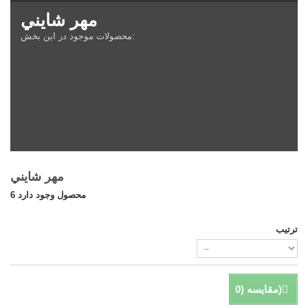
مهر شايني
محصولات موجود در اين بخش:
مهر شايني
6 محصول وجود دارد
ترتیب
)
مقایسه (
0