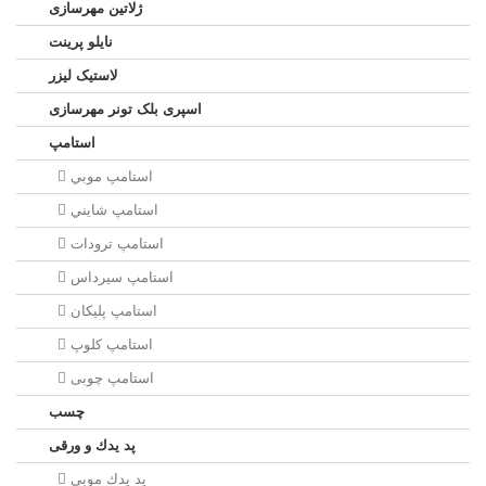
ژلاتين مهرسازی
نایلو پرینت
لاستیک لیزر
اسپری بلک تونر مهرسازی
استامپ
استامپ موبي
استامپ شايني
استامپ ترودات
استامپ سيرداس
استامپ پلیکان
استامپ کلوپ
استامپ چوبی
چسب
پد يدك و ورقی
پد يدك موبي