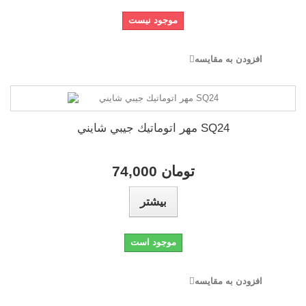
موجود نیست
افزودن به مقایسه
مهر اتوماتيك جيبي شايني SQ24
74,000 تومان
بیشتر
موجود است
افزودن به مقایسه