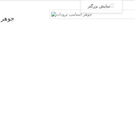
نمایش بزرگتر
جوهر 