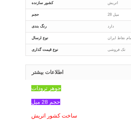
اتریش
کشور سازنده
28 میل
حجم
دارد
رنگ بندی
ام نقاط ایران
نوع ارسال
تک فروشی
نوع قیمت گذاری
اطلاعات بیشتر
جوهر ترودات
حجم 28 میل
ساخت کشور اتریش