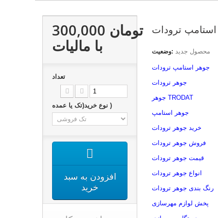
300,000 تومان
استامپ ترودات
با ماليات
محصول جدید
وضعیت:
جوهر استامپ ترودات
تعداد
جوهر ترودات
جوهر TRODAT
نوع خرید(تک یا عمده )
جوهر استامپ
خرید جوهر ترودات
فروش جوهر ترودات
قیمت جوهر ترودات
انواع جوهر ترودات
افزودن به سبد
خرید
رنگ بندی جوهر ترودات
پخش لوازم مهرسازی