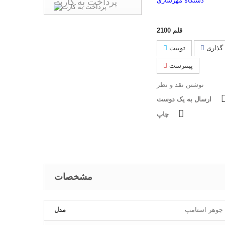
پرداخت به کارت
دستگاه مهرسازی
قلم
2100
گذاری
توییت
پینترست
نوشتن نقد و نظر
ارسال به یک دوست
چاپ
مشخصات
جوهر استامپ
مدل