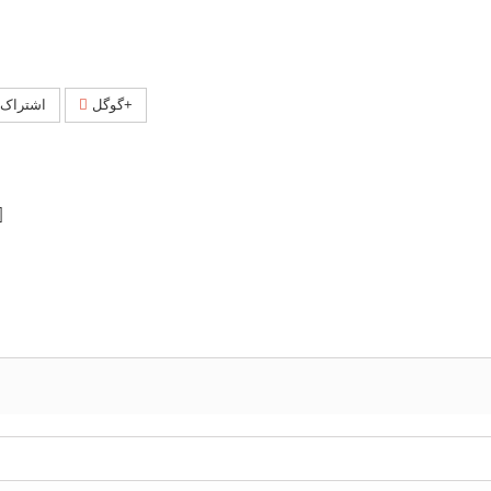
گوگل+
اشتراک 