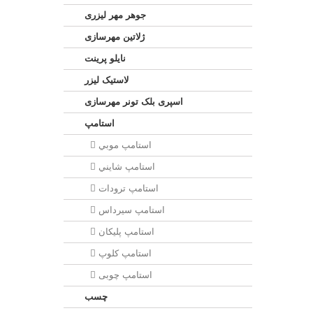
جوهر مهر لیزری
ژلاتين مهرسازی
نایلو پرینت
لاستیک لیزر
اسپری بلک تونر مهرسازی
استامپ
استامپ موبي
استامپ شايني
استامپ ترودات
استامپ سيرداس
استامپ پلیکان
استامپ کلوپ
استامپ چوبی
چسب