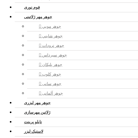
فوم نوری
جوهر مهر ژلاتینی
جوهر موبي
جوهر شايني
جوهر ترودات
جوهر سيرداس
جوهر پلیکان
جوهر کلوپ
جوهر سانی
جوهر آلمانی
جوهر مهر لیزری
ژلاتين مهرسازی
نایلو پرینت
لاستیک لیزر