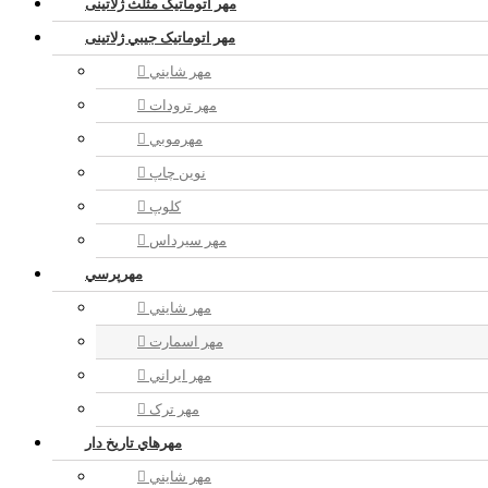
مهر اتوماتیک مثلث ژلاتینی
مهر اتوماتیک جيبي ژلاتینی
مهر شايني
مهر ترودات
مهرموبي
نوين چاپ
کلوپ
مهر سيرداس
مهرپرسي
مهر شايني
مهر اسمارت
مهر ايراني
مهر ترک
مهرهاي تاريخ دار
مهر شايني