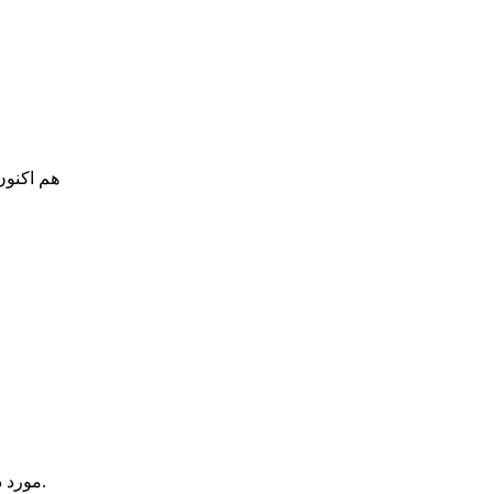
هم اکنون
یک آیتم در سبد خرید شما وجود دارد.
مورد 