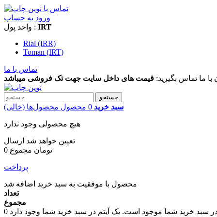
ورود به حساب
IRT
واحد پول :
Rial (IRR)
Toman (IRT)
تماس با ما
 با ما تماس بگیرید:
قیمت های داخل سایت جهت تک فروشی میباشد
جستجو
سبد خرید
0
محصول
محصول‌ها
(خالی)
هیچ محصولی وجود ندارد
تعیین خواهد شد
ارسال
0 تومان
مجموع
پرداخت
محصول با موفقیت به سبد خرید اضافه شد
تعداد
مجموع
در سبد خرید شما موجود است.
0