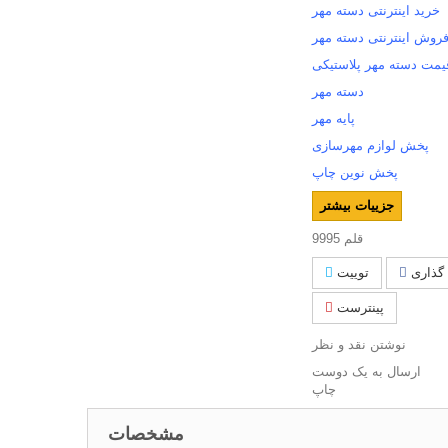
خرید اینترنتی دسته مهر
روش اینترنتی دسته مهر
یمت دسته مهر پلاستیکی
دسته مهر
پایه مهر
پخش لوازم مهرسازی
پخش نوین چاپ
جزییات بیشتر
قلم
9995
گذاری
توییت
پینترست
نوشتن نقد و نظر
ارسال به یک دوست
چاپ
مشخصات