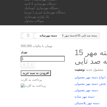
دستگاه مهرسازی 4 لامپه
دستگاه مهرسازی اتوماتیک
دستگاه مهرسازی لیزری ( نوری)
پک لوازم مهرسازی
سوالات متداول
دسته مهر 15x35 بسته صد تایی
دسته مهرساده
500,000 تومان
با ماليات
دسته مهر 15x35
تعداد
 صد تایی
محصول جدید
وضعیت:
افزودن به سبد خرید
نواع دسته مهر معمولي
پرداخت به کارت
پخش دسته مهر معمولی
دسته مهر معمولی
دسته مهر ساده
دسته مهر پلاستیکی