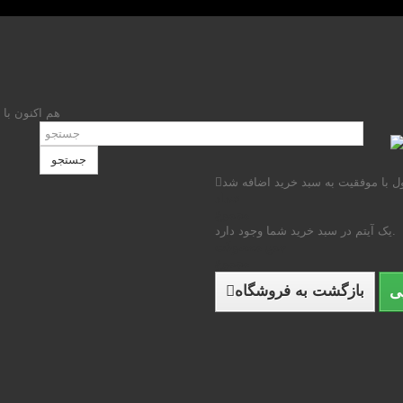
هم اکنون با 
جستجو
 با موفقیت به سبد خرید اضافه شد
تعداد
مجموع
یک آیتم در سبد خرید شما وجود دارد.
جمع محصولات
مجموع
بازگشت به فروشگاه
ی