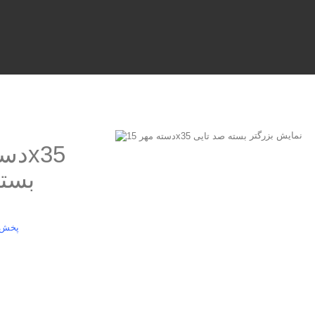
نمایش بزرگتر
بسته
پخش ا