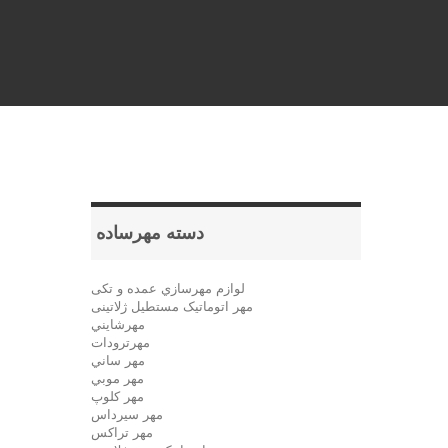
دسته مهرساده
لوازم مهرسازي عمده و تکی
مهر اتوماتیک مستطيل ژلاتینی
مهرشايني
مهرترودات
مهر ساني
مهر موبي
مهر كلوپ
مهر سيرداس
مهر تراکس