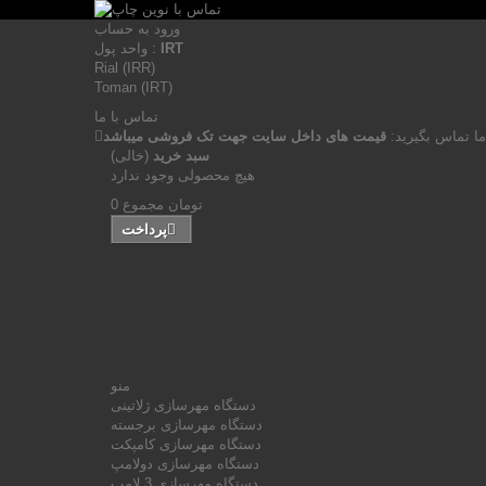
ورود به حساب
IRT
واحد پول :
Rial (IRR)
Toman (IRT)
تماس با ما
ما تماس بگیرید:
قیمت های داخل سایت جهت تک فروشی میباشد
سبد خرید
(خالی)
هیچ محصولی وجود ندارد
0 تومان
مجموع
پرداخت
منو
دستگاه مهرسازی ژلاتینی
دستگاه مهرسازی برجسته
دستگاه مهرسازی کامپکت
دستگاه مهرسازی دولامپ
دستگاه مهرسازی 3 لامپ