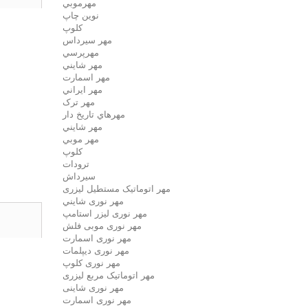
مهرموبي
نوين چاپ
کلوپ
مهر سيرداس
مهرپرسي
مهر شايني
مهر اسمارت
مهر ايراني
مهر ترک
مهرهاي تاريخ دار
مهر شايني
مهر موبي
کلوپ
ترودات
سیرداش
مهر اتوماتیک مستطیل لیزری
مهر نوری شايني
مهر نوری لیزر استامپ
مهر نوری موبی فلش
مهر نوری اسمارت
مهر نوری ديپلمات
مهر نوری کلوپ
مهر اتوماتیک مربع لیزری
مهر نوری شاینی
مهر نوری اسمارت