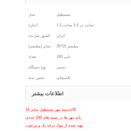
مستطیل
مدل
1.5 سانت در 3.5 سانت
اندازه
ایران
کشور سازنده
35*15 میلیمتر
سایز (میلیمتر)
100 تایی
تعداد
دستی
نوع دستگاه
پلاستیکی
جنس بدنه
اطلاعات بیشتر
دسته مهر مستطیل سایز 15x35
پایه مهر ها در بسته های 100 عددی
تهیه شده از مواد درجه یک و مرغوب