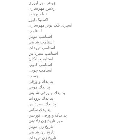
جوهر مهر لیزری
ژلاتين مهرسازی
نایلو پرینت
لاستیک لیزر
اسپری بلک تونر مهرسازی
استامپ
استامپ موبي
استامپ شايني
استامپ ترودات
استامپ سيرداس
استامپ پلیکان
استامپ کلوپ
استامپ چوبی
چسب
پد يدك و ورقی
پد يدك موبي
پد يدك و ورقی شايني
پد يدك ترودات
پد يدك سيرداس
پد يدك ساني
پد یدک و ورقی نوریس
مهر تاريخ زن ژلاتینی
تاريخ زن موبي
تاريخ زن شايني
تاريخ زن ترودات