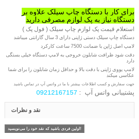
برای کار با دستگاه چاپ سیلک علاوه بر
دستگاه نیاز به پک لوازم مصرفی دارید
استعلام قیمت پک لوازم چاپ سیلک ( فول پک )
دستگاه چاپ سیلک دستی ژاپنی دارای 3 سال گارانتی میباشد
لامپ اصل ژاپن با ضمانت 7500 ساعت کارکرد
دقت شود ظرافت شابلون خروجی به لامپ دستگاه خیلی بستگی
دارد
لامپ یووی ژاپنی با دقت بالا و حداقل زمان شابلون را برای شما
عکاسی میکند
جهت سفارش و کسب اطلاعات بیشتر با ما در واتس آپ در تماس باشید
پشتیبانی واتس آپ :
09212167157
نقد و نظرات
اولین فردی باشید که نقد خود را می‌نویسید!