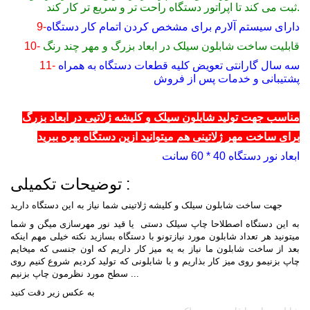
ثبت می کند تا اپراتور دستگاه راحت تر و سریع تر کار کند.
دارای سیستم آلارم برای مشخص کردن اتمام کار دستگاه
9-
قابلیت ساخت شابلون سیلک در ابعاد بزرگ و مهر چند رنگ
10-
سه سال گارانتی تعویض کلیه قطعات دستگاه به همراه
11-
پشتیبانی و خدمات پس از فروش
مناسب جهت تولید شابلون سیلک و کلیشه ژلاتیی در ابعاد بزرگ
برای ساخت مهر ژلاتینی هم میتوانید ازین دستگاه بهره ببرید
ابعاد نور دستگاه 40 * 60 سانت
توضیحات تکمیلی :
جهت ساخت شابلون سیلک و کلیشه ژلاتینی شما نیاز به این دستگاه دارید
به این دستگاه اصطلاحا چاپ سیلک دستی یا قید نور مهرسازی میگن و شما
میتونید هر تعداد شابلون مورد نیازتونو با دستگاه بسازید نکته خیلی مهم اینکه
بعد از ساخت شابلون ما نیاز به یه میز کار داریم که اون جنسی که میخایم
چاپ بزنیمو روی میز کار بذاریم و با شابلونی که تولید کردیم شروع کنیم روی
سطح مورد نظرمون چاپ بزنیم ...
به عکس زیر دقت کنید