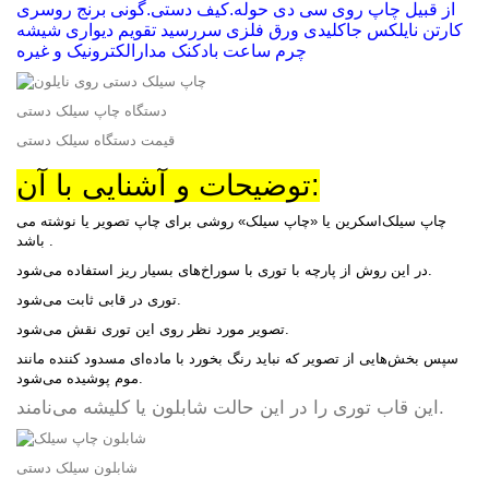
از قبیل چاپ روی سی دی حوله.کیف دستی.گونی برنج روسری
کارتن نایلکس جاکلیدی ورق فلزی سررسید تقویم دیواری شیشه
چرم ساعت بادکنک مدارالکترونیک و غیره
دستگاه چاپ سیلک دستی
قیمت دستگاه سیلک دستی
توضیحات و آشنایی با آن:
چاپ سیلک‌اسکرین یا «چاپ سیلک» روشی برای چاپ تصویر یا نوشته می
باشد .
در این روش از پارچه با توری با سوراخ‌های بسیار ریز استفاده می‌شود.
توری در قابی ثابت می‌شود.
تصویر مورد نظر روی این توری نقش می‌شود.
سپس بخش‌هایی از تصویر که نباید رنگ بخورد با ماده‌ای مسدود کننده مانند
موم پوشیده می‌شود.
این قاب توری را در این حالت شابلون یا کلیشه می‌نامند.
شابلون سیلک دستی