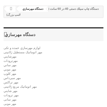
دستگاه چاپ سيلك دستی 40 در 60 سانت (4
دستگاه مهرسازي
لامپ بزرگ)
دستگاه مهرسازي
لوازم مهرسازي عمده و تکی
مهر اتوماتیک مستطيل ژلاتینی
مهرشايني
مهرترودات
مهر ساني
مهر موبي
مهر كلوپ
مهر سيرداس
مهر تراکس
مهر اتوماتیک مربع ژلاتینی
مهر شايني
مهر ترودات
مهر سانی
مهر موبی