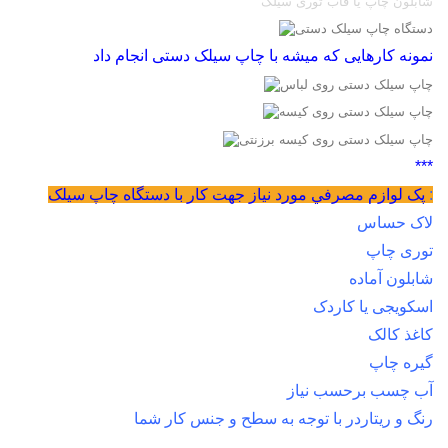
شابلون چاپ یا قاب توری سیلک
نمونه کارهایی که میشه با چاپ سیلک دستی انجام داد
***
:
پک لوازم مصرفي مورد نياز جهت كار با دستگاه چاپ سیلک
لاک حساس
توری چاپ
شابلون آماده
اسکویجی یا کاردک
کاغذ کالک
گیره چاپ
آب چسب برحسب نیاز
رنگ و ریتاردر با توجه به سطح و جنس کار شما