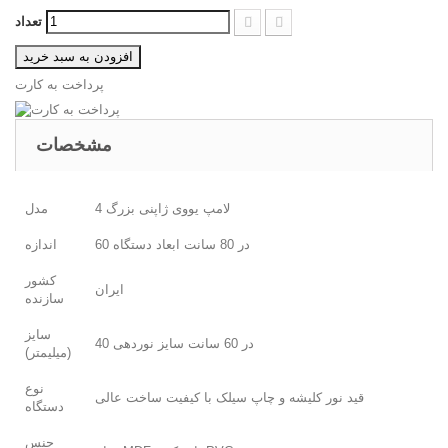
تعداد
افزودن به سبد خرید
پرداخت به کارت
مشخصات
4 لامپ یووی ژاپنی بزرگ
مدل
60 در 80 سانت ابعاد دستگاه
اندازه
کشور
ایران
سازنده
سایز
40 در 60 سانت سایز نوردهی
(میلیمتر)
نوع
قید نور کلیشه و چاپ سیلک با کیفیت ساخت عالی
دستگاه
جنس