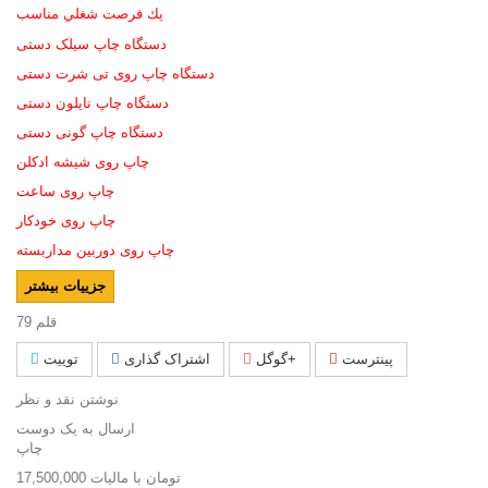
يك فرصت شغلي مناسب
دستگاه چاپ سیلک دستی
دستگاه چاپ روی تی شرت دستی
دستگاه چاپ نایلون دستی
دستگاه چاپ گونی دستی
چاپ روی شیشه ادکلن
چاپ روی ساعت
چاپ روی خودکار
چاپ روی دوربین مداربسته
جزییات بیشتر
قلم
79
پینترست
گوگل+
اشتراک گذاری
توییت
نوشتن نقد و نظر
ارسال به یک دوست
چاپ
17,500,000 تومان
با ماليات