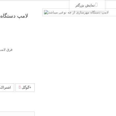
نمایش بزرگتر
لامپ دستگاه 
فرق لامپ
گوگل+
اشتراک 