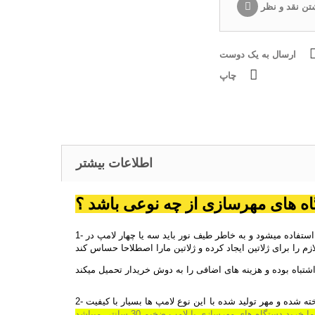
تن نقد و نظر
ارسال به یک دوست
چاپ
اطلاعات بیشتر
ه های مهرسازی از چه نوعی باشد ؟
1- لامپ مدادی یا نازک (20سانتی) که ازین لامپ فقط و فقط در ساخت دستگاه های اتوماتیک استفاده میشود و به خاطر طیف نور باید سه یا چهار لامپ در
لازم را برای ژلاتین ایجاد کرده و ژلاتین مارا اصطلاحا حساس کند
شتباه بوده و هزینه های اضافی را به دوش خریدار تحمیل میکند
2- لامپ های ضخیم 30 سانتی یووی که این لامپ ها استاندارد برای دستگاه های مهرسازی ساخته شده و مهر تولید شده با این نوع لامپ ها بسیار با کیفیت
 خرید دستگاه های مهرسازی با لامپ ضخیم 30 سانتی میباشد