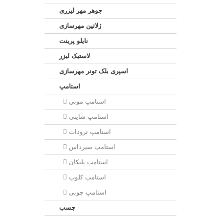
جوهر مهر لیزری
ژلاتين مهرسازی
نایلو پرینت
لاستیک لیزر
اسپری بلک تونر مهرسازی
استامپ
استامپ موبي
استامپ شايني
استامپ ترودات
استامپ سيرداس
استامپ پلیکان
استامپ کلوپ
استامپ چوبی
چسب