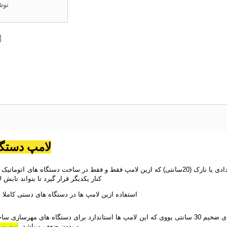
نوش
لامپ دستگا
کنار یکدیگر قرار گیرد تا بتواند تابش 
استفاده ازین لامپ ها در دستگاه های دستی کاملا ا
و بدون ضعف میباشد.
توصیه ما