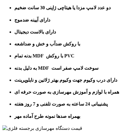
دو عدد لامپ مزدا یا هیتاچی ژاپنی 30 سانت ضخیم
دارای آیینه ضدموج
دارای بالاست دیجیتال
با روکش ضدآب و خش و ضداشعه
بدنه تمام MDF با روکش PVC
به دلیل بدنه MDF سوخت لامپ صفر است
دارای درب وکیوم جهت وکیوم بهتر ژلاتین و نایلوپرینت
همراه با لوازم و آموزش
مهرسازی به صورت حرفه ای
پشنیبانی 24 ساعته به صورت تلفنی و 7 روز هفته
بهمراه صدها نمونه طرح آماده مهر