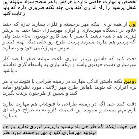
تخصص و مهارت خاصی نداره و هرکس با هر سطح سواد میتونه این
شغل پرسود را راه اندازی کنه ولی چند نکته ضروری داره که باید
رعایت کنید
اول
از همه برای اینکه مهر برجسته و فلزی بسازید نیازه که حتما
علاوه بر دستگاه مهرسازی و لوازم مهرسازی حتما حتما یه پرینتر
لیزری هم داشته باشید تا صفر تا صد کارو خودتون انجام بدید ولی
اگه پرینتر هم ندارید میتونید پرینت طرح رو جایی دیگه تهیه کنید و
سپس مهر ژلاتینی خودتونو بسازید ..
دقت کنید که داشتن پرینتر لیزری باعث میشه صفر تا صد کار
مهرسازی دست خودتون باشه و دیگه نیازی به واسطه گری نداشته
باشید...
دومین
نکته داشتن اندکی مهارت در زمینه طراحی با فتوشاپ یا هر
نرم افزاری که بتونید باهاش طرح مهر ژلاتینی مورد نظرتونو آماده
کنید و سپس از طرحتون پرینت بگیرید
دقت کنید حتی اگه در زمینه طراحی با فتوشاپ هم مهارت ندارید
بازم مهم نیست و میتونید این قسمت کارو به یه طراح حرفه ای
بسپارید
خبر خوب اینکه اگه طراحی بلد نیستید یا پرینتر لیزری ندارید باز هم
میتونید مهرسازی کنید و مهر برجسته مورد نظر