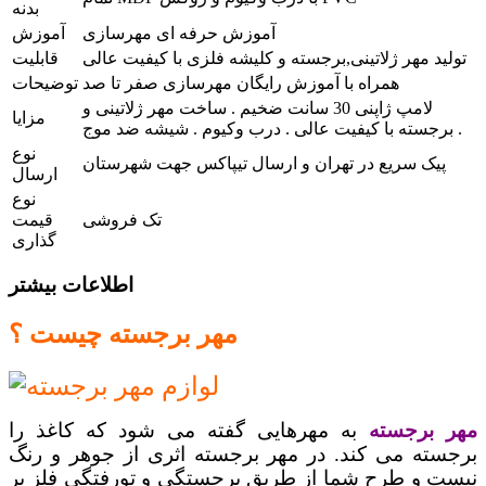
بدنه
آموزش حرفه ای مهرسازی
آموزش
تولید مهر ژلاتینی,برجسته و کلیشه فلزی با کیفیت عالی
قابلیت
همراه با آموزش رایگان مهرسازی صفر تا صد
توضیحات
لامپ ژاپنی 30 سانت ضخیم . ساخت مهر ژلاتینی و
مزایا
برجسته با کیفیت عالی . درب وکیوم . شیشه ضد موج .
نوع
پیک سریع در تهران و ارسال تیپاکس جهت شهرستان
ارسال
نوع
تک فروشی
قیمت
گذاری
اطلاعات بیشتر
مهر برجسته چیست ؟
مهر برجسته
به مهرهایی گفته می شود که کاغذ را
برجسته می کند. در مهر برجسته اثری از جوهر و رنگ
نیست و طرح شما از طریق برجستگی و تورفتگی فلز بر