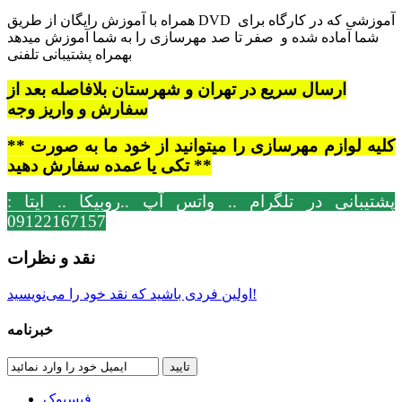
همراه با آموزش رایگان از طریق DVD آموزشی که در کارگاه برای
شما آماده شده و صفر تا صد مهرسازی را به شما آموزش میدهد
بهمراه پشتیبانی تلفنی
ارسال سریع در تهران و شهرستان بلافاصله بعد از
سفارش و واریز وجه
** کلیه لوازم مهرسازی را میتوانید از خود ما به صورت
**
تکی یا عمده سفارش دهید
پشتیبانی در تلگرام .. واتس آپ ..روبیکا .. ایتا :
09122167157
نقد و نظرات
اولین فردی باشید که نقد خود را می‌نویسید!
خبرنامه
تایید
فیسبوک