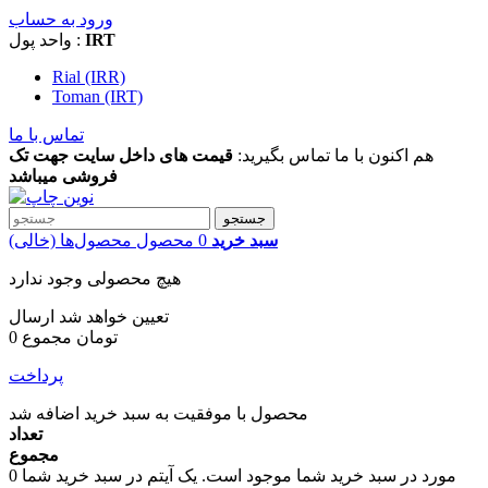
ورود به حساب
IRT
واحد پول :
Rial (IRR)
Toman (IRT)
تماس با ما
هم اکنون با ما تماس بگیرید:
قیمت های داخل سایت جهت تک
فروشی میباشد
جستجو
سبد خرید
0
محصول
محصول‌ها
(خالی)
هیچ محصولی وجود ندارد
تعیین خواهد شد
ارسال
0 تومان
مجموع
پرداخت
محصول با موفقیت به سبد خرید اضافه شد
تعداد
مجموع
مورد در سبد خرید شما موجود است.
یک آیتم در سبد خرید شما
0