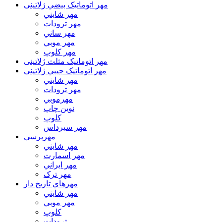
مهر اتوماتیک بيضي ژلاتینی
مهر شايني
مهر ترودات
مهر ساني
مهر موبي
مهر كلوپ
مهر اتوماتیک مثلث ژلاتینی
مهر اتوماتیک جيبي ژلاتینی
مهر شايني
مهر ترودات
مهرموبي
نوين چاپ
کلوپ
مهر سيرداس
مهرپرسي
مهر شايني
مهر اسمارت
مهر ايراني
مهر ترک
مهرهاي تاريخ دار
مهر شايني
مهر موبي
کلوپ
ترودات