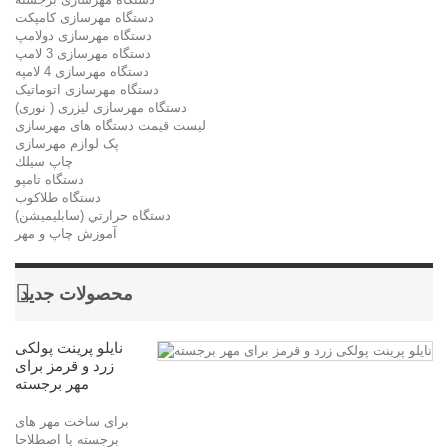
دستگاه مهرسازی کامپکت
دستگاه مهرسازی دولامپ
دستگاه مهرسازی 3 لامپ
دستگاه مهرسازی 4 لامپه
دستگاه مهرسازی اتوماتیک
دستگاه مهرسازی لیزری ( نوری)
لیست قیمت دستگاه های مهرسازی
پک لوازم مهرسازی
چاپ سيلك
دستگاه تامپو
دستگاه طلاکوب
دستگاه حرارتي (سابليميشن)
آموزش چاپ و مهر
محصولات جدید
نایلو پرینت پولکی
زرد و قرمز برای
مهر برجسته
برای ساخت مهر های
برجسته یا اصطلاحا