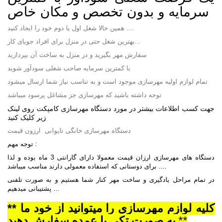
سرمایه و بدون تخصص و مکان خاص
همین حالا شغل اول یا دوم خود را ایجاد کنید ....
بهترین شغل حتی در منزل برای افراد جویای کار...
سفارش مهر بگیرید و در منزل به ساخت آن بپردازید
با کمترین سرمایه صاحب شغلی سودآور شوید
تمام لوازم اولیه مهرسازی موجود است و به تناسب نیاز شما ارسال میشود
توجه داشته باشید که مهرسازی جز مشاغل پرسود میباشد
جهت کسب اطلاعات بیشتر در مورد دستگاه مهرسازی کامپکت روی لینک
زیر کلیک کنید
دستگاه مهرسازی خانگی تایوانی ارزون قیمت
توجه مهم :
دستگاه های مهرسازی ارزان قیمت معمولا دارای گارانتی 3 ماه بوده و لذا
برای دوستانی که استفاده معمولی دارند مناسب میباشد ....
در تمام مراحل یادگیری و ساخت مهر کنار شما هستیم و به صورت تلفنی
پشتیبانی میدهیم ...
** کلیه لوازم مهرسازی را میتوانید از خود ما
**
به صورت تکی یا عمده سفارش دهید