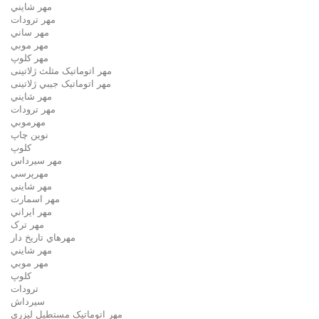
مهر شايني
مهر ترودات
مهر ساني
مهر موبي
مهر كلوپ
مهر اتوماتیک مثلث ژلاتینی
مهر اتوماتیک جيبي ژلاتینی
مهر شايني
مهر ترودات
مهرموبي
نوين چاپ
کلوپ
مهر سيرداس
مهرپرسي
مهر شايني
مهر اسمارت
مهر ايراني
مهر ترک
مهرهاي تاريخ دار
مهر شايني
مهر موبي
کلوپ
ترودات
سیرداش
مهر اتوماتیک مستطیل لیزری