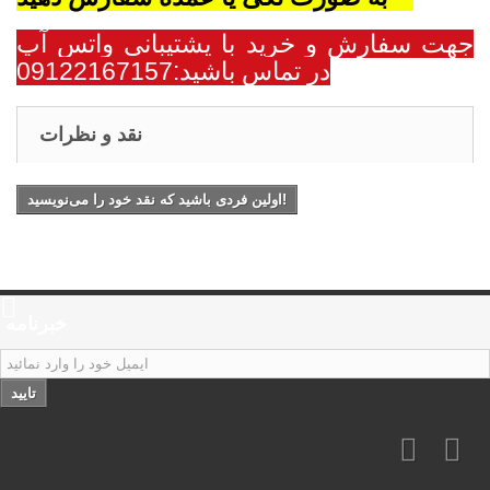
جهت سفارش و خرید با پشتیبانی واتس آپ
در تماس باشید:09122167157
نقد و نظرات
اولین فردی باشید که نقد خود را می‌نویسید!
خبرنامه
تایید