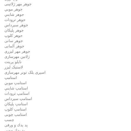
جوهر مهر ژلاتینی
جوهر موبي
جوهر شايني
جوهر ترودات
جوهر سيرداس
جوهر پلیکان
جوهر کلوپ
جوهر سانی
جوهر آلمانی
جوهر مهر لیزری
ژلاتين مهرسازی
نایلو پرینت
لاستیک لیزر
اسپری بلک تونر مهرسازی
استامپ
استامپ موبي
استامپ شايني
استامپ ترودات
استامپ سيرداس
استامپ پلیکان
استامپ کلوپ
استامپ چوبی
چسب
پد يدك و ورقی
پد يدك موبي