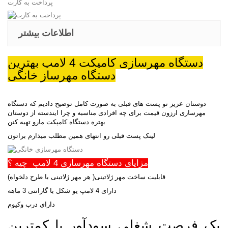
پرداخت به کارت
اطلاعات بیشتر
دستگاه مهرسازی کامپکت 4 لامپ بهترین
دستگاه مهرساز خانگی
دوستان عزیز تو پست های قبلی به صورت کامل توضیح دادیم که دستگاه
مهرسازی ارزون قیمت برای چه افرادی مناسبه و چرا ایندسته از دوستان
بهتره دستگاه کامپکت مارو تهیه کنن
لینک پست قبلی رو انتهای همین مطلب میذارم براتون
مزایای دستگاه مهرسازی 4 لامپ چیه ؟
قابلیت ساخت مهر ژلاتینی( هر مهر ژلاتینی با طرح دلخواه)
دارای 4 لامپ یو شکل با گارانتی 3 ماهه
دارای درب وکیوم
یک فرصت شغلی سودآور با کمترین