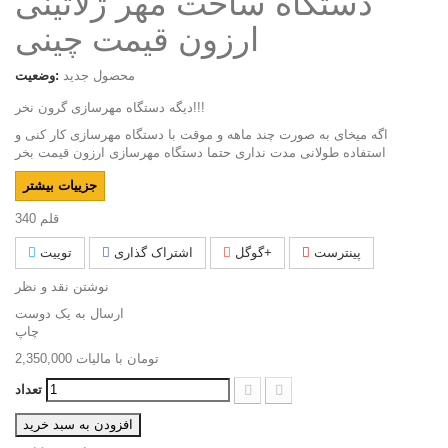
دستگاه ساخت مهر ژلاتینی
ارزون قیمت چینی
محصول جدید
وضعیت:
دیگه دستگاه مهرسازی گرون نخر!!!
اگه میخای به صورت چند ماهه و موقت با دستگاه مهرسازی کار کنی و
استفاده طولانی مدت نداری حتما دستگاه مهرسازی ارزون قیمت بخر
جزییات بیشتر
قلم
340
پینترست
گوگل+
اشتراک گذاری
توییت
نوشتن نقد و نظر
ارسال به یک دوست
چاپ
2,350,000 تومان
با ماليات
تعداد
افزودن به سبد خرید