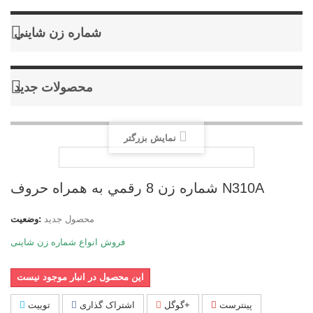
شماره زن شايني
محصولات جدید
نمایش بزرگتر
شماره زن 8 رقمي به همراه حروف N310A
محصول جدید
وضعیت:
فروش انواع شماره زن شاینی
این محصول در انبار موجود نیست
پینترست
گوگل+
اشتراک گذاری
توییت