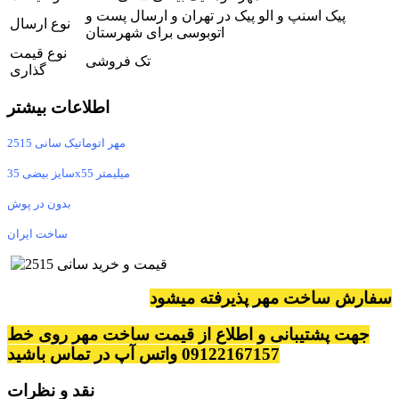
پیک اسنپ و الو پیک در تهران و ارسال پست و
نوع ارسال
اتوبوسی برای شهرستان
نوع قیمت
تک فروشی
گذاری
اطلاعات بیشتر
مهر اتوماتیک سانی 2515
سایز بیضی 35x55 میلیمتر
بدون در پوش
ساخت ایران
سفارش ساخت مهر پذیرفته میشود
جهت پشتیبانی و اطلاع از قیمت ساخت مهر روی خط
09122167157 واتس آپ در تماس باشید
نقد و نظرات