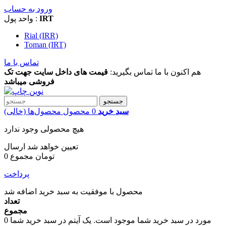
ورود به حساب
IRT
واحد پول :
Rial (IRR)
Toman (IRT)
تماس با ما
هم اکنون با ما تماس بگیرید:
قیمت های داخل سایت جهت تک
فروشی میباشد
جستجو
سبد خرید
0
محصول
محصول‌ها
(خالی)
هیچ محصولی وجود ندارد
تعیین خواهد شد
ارسال
0 تومان
مجموع
پرداخت
محصول با موفقیت به سبد خرید اضافه شد
تعداد
مجموع
مورد در سبد خرید شما موجود است.
یک آیتم در سبد خرید شما
0