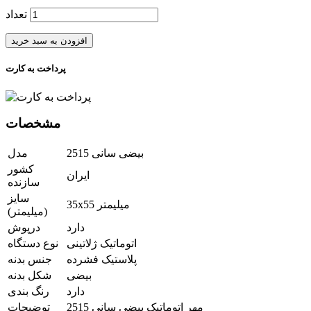
تعداد
افزودن به سبد خرید
پرداخت به کارت
مشخصات
بیضی سانی 2515
مدل
کشور
ایران
سازنده
سایز
35x55 میلیمتر
(میلیمتر)
دارد
درپوش
اتوماتیک ژلاتینی
نوع دستگاه
پلاستیک فشرده
جنس بدنه
بیضی
شکل بدنه
دارد
رنگ بندی
مهر اتوماتیک بیضی سانی 2515
توضیحات