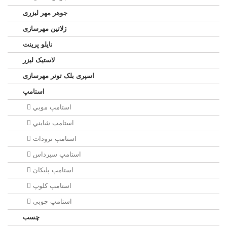
جوهر مهر لیزری
ژلاتين مهرسازی
نایلو پرینت
لاستیک لیزر
اسپری بلک تونر مهرسازی
استامپ
استامپ موبي
استامپ شايني
استامپ ترودات
استامپ سيرداس
استامپ پلیکان
استامپ کلوپ
استامپ چوبی
چسب