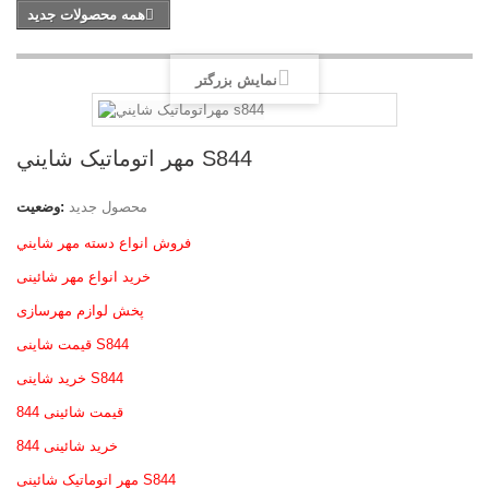
همه محصولات جدید
نمایش بزرگتر
مهر اتوماتیک شايني S844
محصول جدید
وضعیت:
فروش انواع دسته مهر شايني
خرید انواع مهر شائینی
پخش لوازم مهرسازی
قیمت شاینی S844
خرید شاینی S844
قیمت شائینی 844
خرید شائینی 844
مهر اتوماتیک شائینی S844