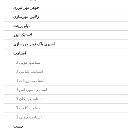
جوهر مهر لیزری
ژلاتين مهرسازی
نایلو پرینت
لاستیک لیزر
اسپری بلک تونر مهرسازی
استامپ
استامپ موبي
استامپ شايني
استامپ ترودات
استامپ سيرداس
استامپ پلیکان
استامپ کلوپ
استامپ چوبی
چسب