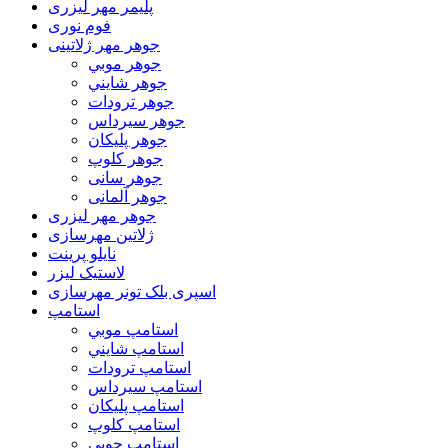
پلیمر مهر لیزری
فوم نوری
جوهر مهر ژلاتینی
جوهر موبي
جوهر شايني
جوهر ترودات
جوهر سيرداس
جوهر پلیکان
جوهر کلوپ
جوهر سانی
جوهر آلمانی
جوهر مهر لیزری
ژلاتين مهرسازی
نایلو پرینت
لاستیک لیزر
اسپری بلک تونر مهرسازی
استامپ
استامپ موبي
استامپ شايني
استامپ ترودات
استامپ سيرداس
استامپ پلیکان
استامپ کلوپ
استامپ چوبی