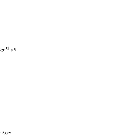
هم اکنون
یک آیتم در سبد خرید شما وجود دارد.
مورد 