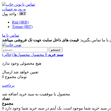
ورود به حساب
IRT
واحد پول :
Rial (IRR)
Toman (IRT)
تماس با ما
 با ما تماس بگیرید:
قیمت های داخل سایت جهت تک فروشی میباشد
جستجو
سبد خرید
0
محصول
محصول‌ها
(خالی)
هیچ محصولی وجود ندارد
تعیین خواهد شد
ارسال
0 تومان
مجموع
پرداخت
محصول با موفقیت به سبد خرید اضافه شد
تعداد
مجموع
در سبد خرید شما موجود است.
0