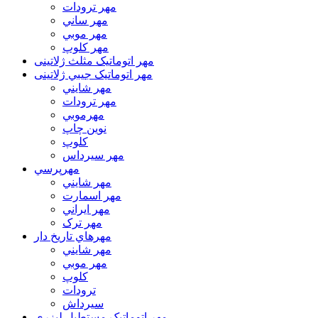
مهر ترودات
مهر ساني
مهر موبي
مهر كلوپ
مهر اتوماتیک مثلث ژلاتینی
مهر اتوماتیک جيبي ژلاتینی
مهر شايني
مهر ترودات
مهرموبي
نوين چاپ
کلوپ
مهر سيرداس
مهرپرسي
مهر شايني
مهر اسمارت
مهر ايراني
مهر ترک
مهرهاي تاريخ دار
مهر شايني
مهر موبي
کلوپ
ترودات
سیرداش
مهر اتوماتیک مستطیل لیزری