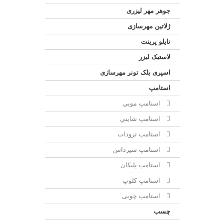
جوهر مهر لیزری
ژلاتين مهرسازی
نایلو پرینت
لاستیک لیزر
اسپری بلک تونر مهرسازی
استامپ
استامپ موبي
استامپ شايني
استامپ ترودات
استامپ سيرداس
استامپ پلیکان
استامپ کلوپ
استامپ چوبی
چسب