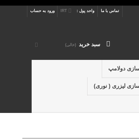
تماس با ما
واحد پول :
IRT
ورود به حساب
سبد خرید
(خالی)
سازی دولامپ
ازی لیزری ( نوری)