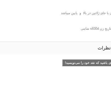
 با جای ژلاتین در بالا و پایین میباشد
 نظرات
ی باشید که نقد خود را می‌نویسید!