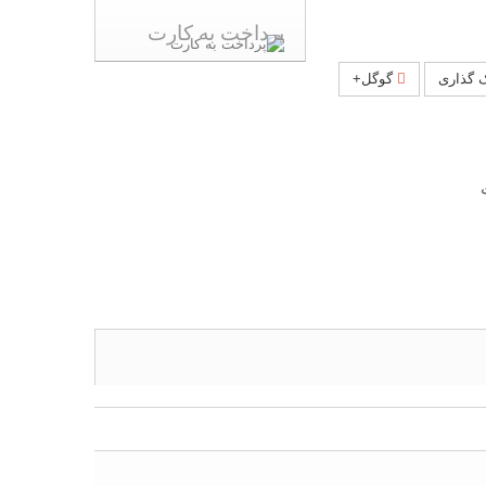
پرداخت به کارت
 گذاری
گوگل+