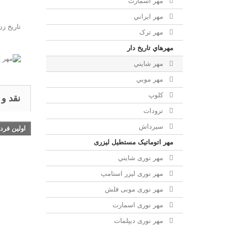
مهر اسمارت
مهر ايراني
تاریخ زن
مهر ترک
مهرهاي تاريخ دار
مهر شايني
مهر موبي
کلوپ
نقد و
ترودات
سیرداش
اولین فرد
مهر اتوماتیک مستطیل لیزری
مهر نوری شايني
مهر نوری لیزر استامپ
مهر نوری موبی فلش
مهر نوری اسمارت
مهر نوری ديپلمات