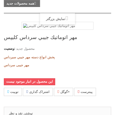
همه محصولات جدید
نمایش بزرگتر
مهر اتوماتيك جيبي سرداس كليپس
محصول جدید
وضعیت:
پخش انواع دسته مهر جيبي سيرداس
مهر جیبی سرداس
این محصول در انبار موجود نیست
پینترست
گوگل+
اشتراک گذاری
توییت
نوشتن نقد و نظر