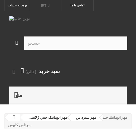
تماس با ما
ورود به حساب
IRT
سبد خرید
(خالی)
منو
مهر اتوماتيك جيبي
مهر سيرداس
مهر اتوماتیک جيبي ژلاتینی
سرداس كليپس