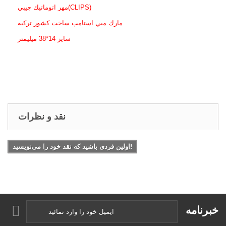
مهر اتوماتيك جيبي(CLIPS)
مارك مبي استامپ ساخت كشور تركيه
سايز 14*38 ميليمتر
نقد و نظرات
اولین فردی باشید که نقد خود را می‌نویسید!
خبرنامه