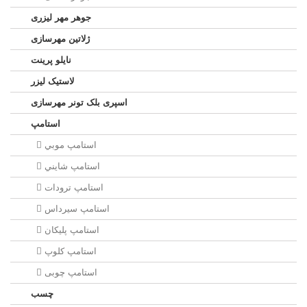
جوهر مهر لیزری
ژلاتين مهرسازی
نایلو پرینت
لاستیک لیزر
اسپری بلک تونر مهرسازی
استامپ
استامپ موبي
استامپ شايني
استامپ ترودات
استامپ سيرداس
استامپ پلیکان
استامپ کلوپ
استامپ چوبی
چسب