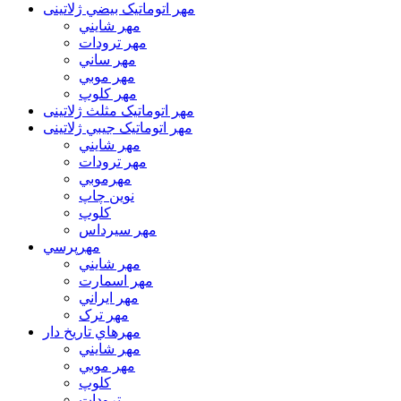
مهر اتوماتیک بيضي ژلاتینی
مهر شايني
مهر ترودات
مهر ساني
مهر موبي
مهر كلوپ
مهر اتوماتیک مثلث ژلاتینی
مهر اتوماتیک جيبي ژلاتینی
مهر شايني
مهر ترودات
مهرموبي
نوين چاپ
کلوپ
مهر سيرداس
مهرپرسي
مهر شايني
مهر اسمارت
مهر ايراني
مهر ترک
مهرهاي تاريخ دار
مهر شايني
مهر موبي
کلوپ
ترودات