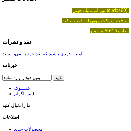
مهر اتوماتيك جيبي(sirdas80)
ساخت شركت موبي استامپ تركيه
اندازه 19*50 میلیمتر
نقد و نظرات
اولین فردی باشید که نقد خود را می‌نویسید!
خبرنامه
تایید
فیسبوک
اینستاگرام
ما را دنبال کنید
اطلاعات
محصولات جدید