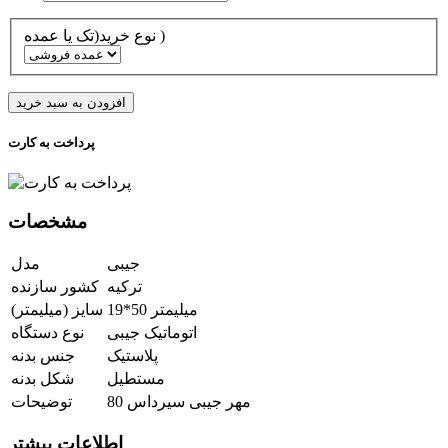
نوع خرید(تک یا عمده )
افزودن به سبد خرید
پرداخت به کارت
مشخصات
جیبی
مدل
ترکیه
کشور سازنده
19*50 میلیمتر
سایز (میلیمتر)
اتوماتیک جیبی
نوع دستگاه
پلاستیک
جنس بدنه
مستطیل
شکل بدنه
مهر جیبی سیرداس 80
توضیحات
اطلاعات بیشتر