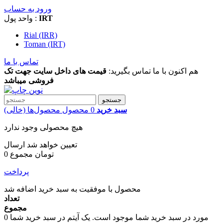
ورود به حساب
IRT
واحد پول :
Rial (IRR)
Toman (IRT)
تماس با ما
هم اکنون با ما تماس بگیرید:
قیمت های داخل سایت جهت تک
فروشی میباشد
جستجو
سبد خرید
0
محصول
محصول‌ها
(خالی)
هیچ محصولی وجود ندارد
تعیین خواهد شد
ارسال
0 تومان
مجموع
پرداخت
محصول با موفقیت به سبد خرید اضافه شد
تعداد
مجموع
مورد در سبد خرید شما موجود است.
یک آیتم در سبد خرید شما
0