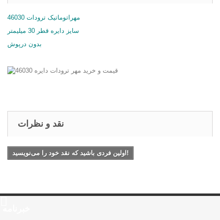
مهراتوماتیک ترودات 46030
سایز دایره قطر 30 میلیمتر
بدون درپوش
نقد و نظرات
اولین فردی باشید که نقد خود را می‌نویسید!
خبرنامه