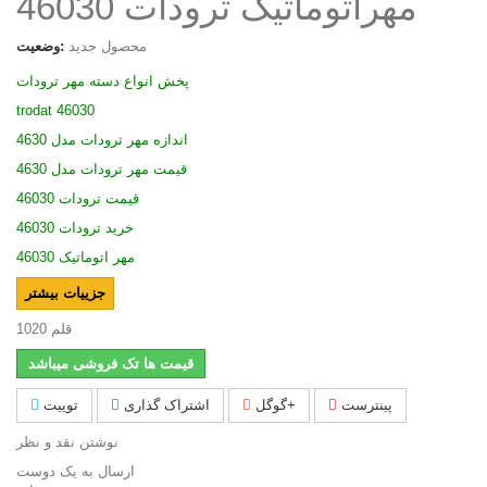
مهراتوماتیک ترودات 46030
محصول جدید
وضعیت:
پخش انواع دسته مهر ترودات
trodat 46030
اندازه مهر ترودات مدل 4630
قیمت مهر ترودات مدل 4630
قیمت ترودات 46030
خرید ترودات 46030
مهر اتوماتیک 46030
جزییات بیشتر
قلم
1020
قیمت ها تک فروشی میباشد
پینترست
گوگل+
اشتراک گذاری
توییت
نوشتن نقد و نظر
ارسال به یک دوست