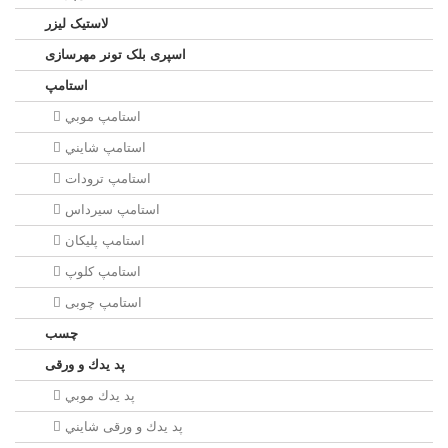
لاستیک لیزر
اسپری بلک تونر مهرسازی
استامپ
استامپ موبي
استامپ شايني
استامپ ترودات
استامپ سيرداس
استامپ پلیکان
استامپ کلوپ
استامپ چوبی
چسب
پد يدك و ورقی
پد يدك موبي
پد يدك و ورقی شايني