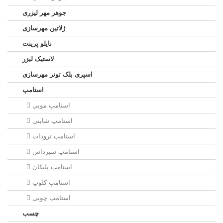
جوهر مهر لیزری
ژلاتين مهرسازی
نایلو پرینت
لاستیک لیزر
اسپری بلک تونر مهرسازی
استامپ
استامپ موبي
استامپ شايني
استامپ ترودات
استامپ سيرداس
استامپ پلیکان
استامپ کلوپ
استامپ چوبی
چسب