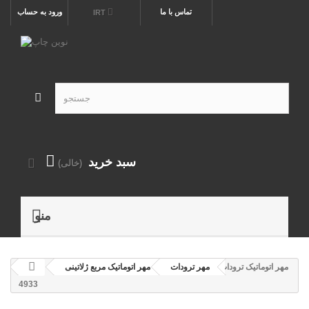
تماس با ما
ورود به حساب
IRT
سبد خرید
(خالی)
منو
مهر اتوماتیک ترودات
مهر ترودات
مهر اتوماتیک مربع ژلاتینی
4933