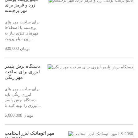
زرد و قرمز برای
مهر برجسته
برای ساخت مهر های
برجسته یا اصطلاحا
مهرهای فلزی نیاز به
این نایلو پرینت...
800,000 تومان
دستگاه برش پلیمر
لیزری برای ساخت
مهر رنگی
برای ساخت مهر های
لیزری رنگی باید
دستگاه برش پلیمر
لیزری را تهیه کنید تا...
5,000,000 تومان
مهر اتوماتیک لیزر استامپ