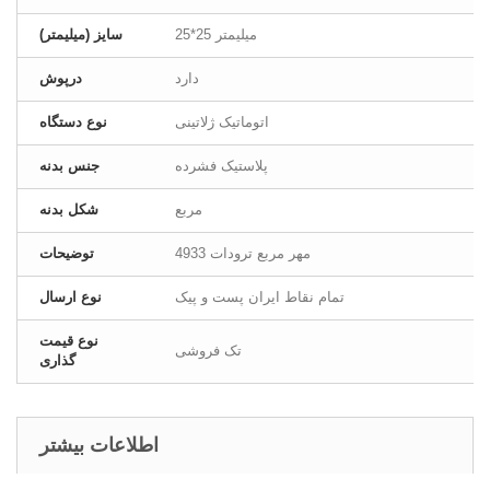
25*25 میلیمتر
سایز (میلیمتر)
دارد
درپوش
اتوماتیک ژلاتینی
نوع دستگاه
پلاستیک فشرده
جنس بدنه
مربع
شکل بدنه
مهر مربع ترودات 4933
توضیحات
تمام نقاط ایران پست و پیک
نوع ارسال
نوع قیمت
تک فروشی
گذاری
اطلاعات بیشتر