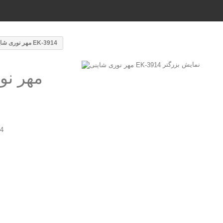
مهر نوری شاینی EK-3914
نمایش بزرگتر
مهر نو
مهر