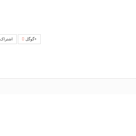
گوگل+
اشتراک 