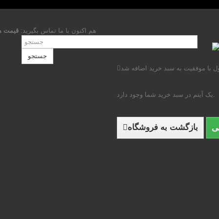
هم اکنون با ما تماس بگیرید:
قیمت ه
جستجو
 با موفقیت به سبد خرید اضافه شد
تعداد
مجموع
یک آیتم در سبد خرید شما وجود دارد.
جمع محصولات
مجموع
بازگشت به فروشگاه
ی