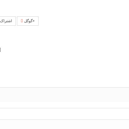
گوگل+
اشتراک 