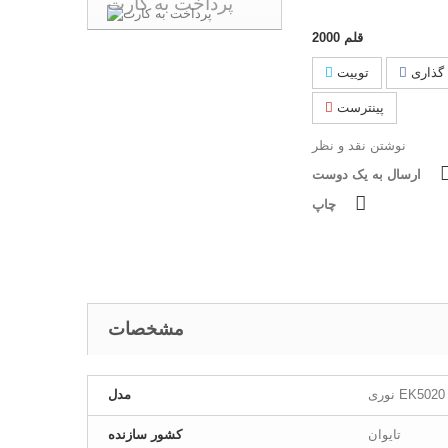
پرداخت به کارت
قلم
2000
گذاری
توییت
پینترست
نوشتن نقد و نظر
ارسال به یک دوست
چاپ
مشخصات
نوری EK5020
مدل
تایوان
کشور سازنده