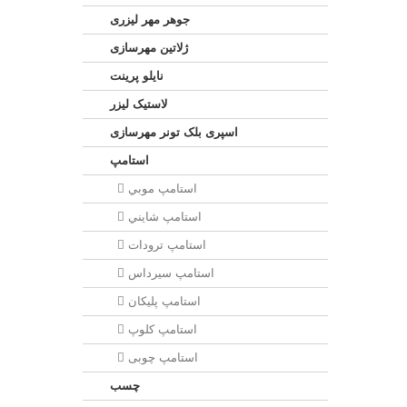
جوهر مهر لیزری
ژلاتين مهرسازی
نایلو پرینت
لاستیک لیزر
اسپری بلک تونر مهرسازی
استامپ
استامپ موبي
استامپ شايني
استامپ ترودات
استامپ سيرداس
استامپ پلیکان
استامپ کلوپ
استامپ چوبی
چسب