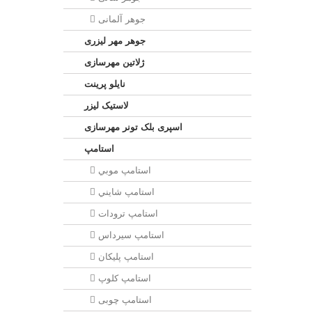
جوهر آلمانی
جوهر مهر لیزری
ژلاتين مهرسازی
نایلو پرینت
لاستیک لیزر
اسپری بلک تونر مهرسازی
استامپ
استامپ موبي
استامپ شايني
استامپ ترودات
استامپ سيرداس
استامپ پلیکان
استامپ کلوپ
استامپ چوبی