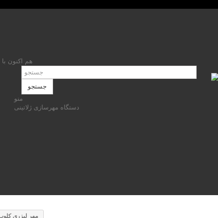
هم اکنون با 
جستجو
منو
دستگاه مهرسازی ژلاتینی
مهر لیزری کلوپ 0