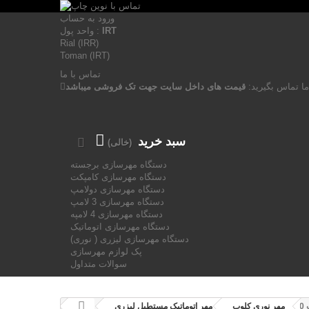
ورود به حساب
IRT
واحد پول :
Rial (IRR)
Toman (IRT)
تماس با ما
ما تماس بگیرید:
قیمت های داخل سایت جهت تک فروشی میباشد
سبد خرید
(خالی)
دستگاه مهرسازی برجسته
دستگاه مهرسازی کامپکت
دستگاه مهرسازی دولامپ
دستگاه مهرسازی 3 لامپ
دستگاه مهرسازی 4 لامپه
دستگاه مهرسازی اتوماتیک
دستگاه مهرسازی لیزری ( نوری)
پک لوازم مهرسازی
سوالات متداول
2
مهر نوری کلوپ
مهر اتوماتیک مستطیل لیزری