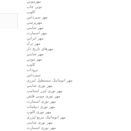
مهرموبي
نوين چاپ
کلوپ
مهر سيرداس
مهرپرسي
مهر شايني
مهر اسمارت
مهر ايراني
مهر ترک
مهرهاي تاريخ دار
مهر شايني
مهر موبي
کلوپ
ترودات
سیرداش
مهر اتوماتیک مستطیل لیزری
مهر نوری شايني
مهر نوری لیزر استامپ
مهر نوری موبی فلش
مهر نوری اسمارت
مهر نوری ديپلمات
مهر نوری کلوپ
مهر اتوماتیک مربع لیزری
مهر نوری شاینی
مهر نوری اسمارت