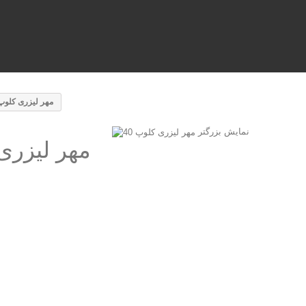
مهر لیزری کلوپ 0
نمایش بزرگتر
مهر لیزری 