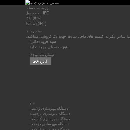
ورود به حساب
IRT
واحد پول :
Rial (IRR)
Toman (IRT)
تماس با ما
ما تماس بگیرید:
قیمت های داخل سایت جهت تک فروشی میباشد
سبد خرید
(خالی)
هیچ محصولی وجود ندارد
0 تومان
مجموع
پرداخت
منو
دستگاه مهرسازی ژلاتینی
دستگاه مهرسازی برجسته
دستگاه مهرسازی کامپکت
دستگاه مهرسازی دولامپ
دستگاه مهرسازی 3 لامپ