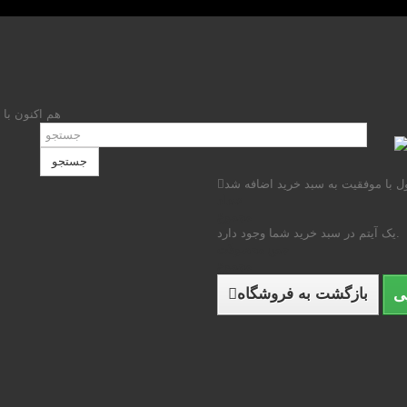
هم اکنون با 
جستجو
 با موفقیت به سبد خرید اضافه شد
تعداد
مجموع
یک آیتم در سبد خرید شما وجود دارد.
جمع محصولات
مجموع
بازگشت به فروشگاه
ی