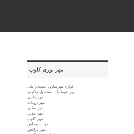
مهر نوری کلوپ
لوازم مهرسازي عمده و تکی
مهر اتوماتیک مستطيل ژلاتینی
مهرشايني
مهرترودات
مهر ساني
مهر موبي
مهر كلوپ
مهر سيرداس
مهر تراکس