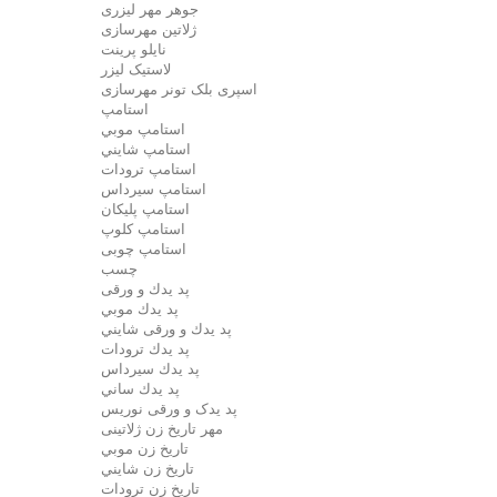
جوهر مهر لیزری
ژلاتين مهرسازی
نایلو پرینت
لاستیک لیزر
اسپری بلک تونر مهرسازی
استامپ
استامپ موبي
استامپ شايني
استامپ ترودات
استامپ سيرداس
استامپ پلیکان
استامپ کلوپ
استامپ چوبی
چسب
پد يدك و ورقی
پد يدك موبي
پد يدك و ورقی شايني
پد يدك ترودات
پد يدك سيرداس
پد يدك ساني
پد یدک و ورقی نوریس
مهر تاريخ زن ژلاتینی
تاريخ زن موبي
تاريخ زن شايني
تاريخ زن ترودات