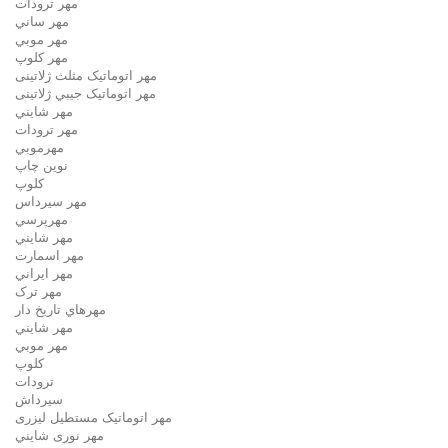
مهر ترودات
مهر ساني
مهر موبي
مهر كلوپ
مهر اتوماتیک مثلث ژلاتینی
مهر اتوماتیک جيبي ژلاتینی
مهر شايني
مهر ترودات
مهرموبي
نوين چاپ
کلوپ
مهر سيرداس
مهرپرسي
مهر شايني
مهر اسمارت
مهر ايراني
مهر ترک
مهرهاي تاريخ دار
مهر شايني
مهر موبي
کلوپ
ترودات
سیرداش
مهر اتوماتیک مستطیل لیزری
مهر نوری شايني