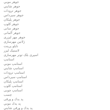
جوهر موبي
جوهر شايني
جوهر ترودات
جوهر سيرداس
جوهر پلیکان
جوهر کلوپ
جوهر سانی
جوهر آلمانی
جوهر مهر لیزری
ژلاتين مهرسازی
نایلو پرینت
لاستیک لیزر
اسپری بلک تونر مهرسازی
استامپ
استامپ موبي
استامپ شايني
استامپ ترودات
استامپ سيرداس
استامپ پلیکان
استامپ کلوپ
استامپ چوبی
چسب
پد يدك و ورقی
پد يدك موبي
پد يدك و ورقی شايني