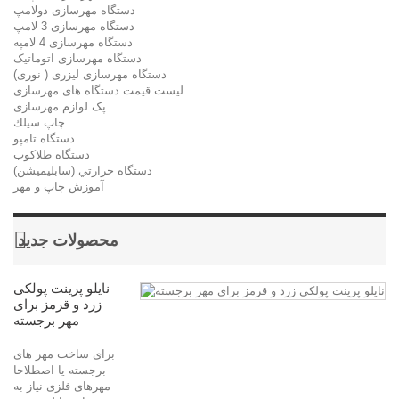
دستگاه مهرسازی دولامپ
دستگاه مهرسازی 3 لامپ
دستگاه مهرسازی 4 لامپه
دستگاه مهرسازی اتوماتیک
دستگاه مهرسازی لیزری ( نوری)
لیست قیمت دستگاه های مهرسازی
پک لوازم مهرسازی
چاپ سيلك
دستگاه تامپو
دستگاه طلاکوب
دستگاه حرارتي (سابليميشن)
آموزش چاپ و مهر
محصولات جدید
نایلو پرینت پولکی
زرد و قرمز برای
مهر برجسته
برای ساخت مهر های
برجسته یا اصطلاحا
مهرهای فلزی نیاز به