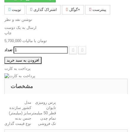
پینترست
گوگل+
اشتراک گذاری
توییت
نوشتن نقد و نظر
ارسال به یک دوست
چاپ
5,700,000 تومان
با ماليات
تعداد
افزودن به سبد خرید
پرداخت به کارت
مشخصات
پرس رومیزی
مدل
تایوان
کشور سازنده
قطر 50 میلیمتر
سایز (میلیمتر)
تمام چدن
جنس بدنه
تک فروشی
نوع قیمت گذاری