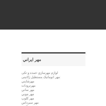
مهر ايراني
لوازم مهرسازي عمده و تکی
مهر اتوماتیک مستطيل ژلاتینی
مهرشايني
مهرترودات
مهر ساني
مهر موبي
مهر كلوپ
مهر سيرداس