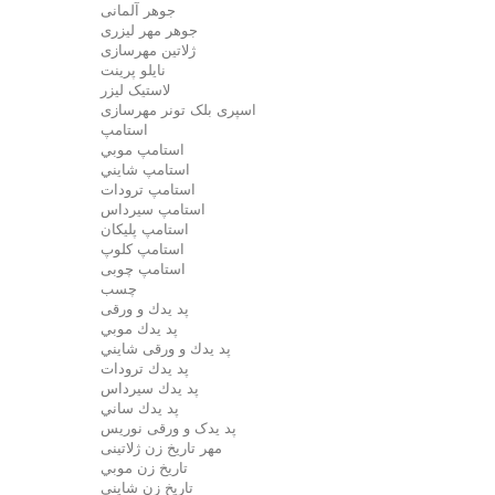
جوهر آلمانی
جوهر مهر لیزری
ژلاتين مهرسازی
نایلو پرینت
لاستیک لیزر
اسپری بلک تونر مهرسازی
استامپ
استامپ موبي
استامپ شايني
استامپ ترودات
استامپ سيرداس
استامپ پلیکان
استامپ کلوپ
استامپ چوبی
چسب
پد يدك و ورقی
پد يدك موبي
پد يدك و ورقی شايني
پد يدك ترودات
پد يدك سيرداس
پد يدك ساني
پد یدک و ورقی نوریس
مهر تاريخ زن ژلاتینی
تاريخ زن موبي
تاريخ زن شايني