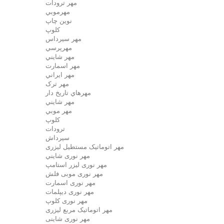
مهر ترودات
مهرموبي
نوين چاپ
کلوپ
مهر سيرداس
مهرپرسي
مهر شايني
مهر اسمارت
مهر ايراني
مهر ترک
مهرهاي تاريخ دار
مهر شايني
مهر موبي
کلوپ
ترودات
سیرداش
مهر اتوماتیک مستطیل لیزری
مهر نوری شايني
مهر نوری لیزر استامپ
مهر نوری موبی فلش
مهر نوری اسمارت
مهر نوری ديپلمات
مهر نوری کلوپ
مهر اتوماتیک مربع لیزری
مهر نوری شاینی