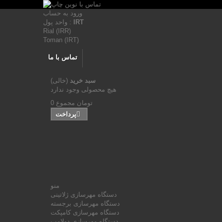
ورود به حساب
IRT
واحد پول :
Rial (IRR)
Toman (IRT)
تماس با ما
سبد خرید
(خالی)
هیچ محصولی وجود ندارد
0 تومان
مجموع
پرداخت
منو
دستگاه مهرسازی ژلاتینی
دستگاه مهرسازی برجسته
دستگاه مهرسازی کامپکت
دستگاه مهرسازی دولامپ