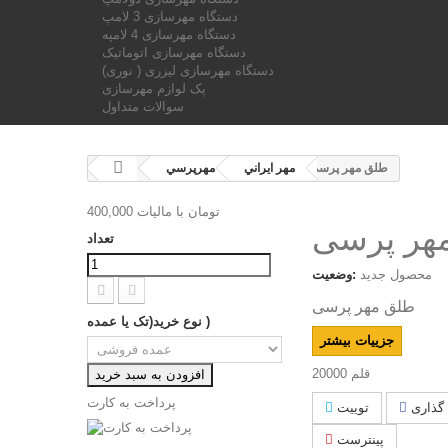
دستگاه مهرسازی 3 لامپ
دستگاه مهرسازی 4 لامپه
دستگاه مهرسازی اتوماتیک
دستگاه مهرسازی لیزری ( نوری)
پک لوازم مهرسازی
سوالات متداول
طلق مهر پرسی
مهر ايراني
مهرپرسي
400,000 تومان
با ماليات
هر پرسی
تعداد
محصول جدید
وضعیت:
طلق مهر پرسی
نوع خرید(تک یا عمده )
جزییات بیشتر
قلم
20000
افزودن به سبد خرید
پرداخت به کارت
گذاری
توییت
پینترست