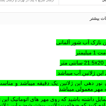
ال
ارسال سریع با پیک در تهران و ارسال پس
ات بیشتر
ن نازک آب شور آلمانی
میلیمتر
 متر
این ژلاتین آب میباشد
 نور دهی این ژلاتین یک دقیقه میباشد و مناس
 مهر معمولی میباشد
مایل داشته باشید که روی مهر های اتوماتیک این 
اده کنید که ضخامت ژلاتین بیشترشود - این ژلا