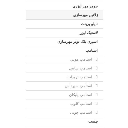
جوهر مهر لیزری
ژلاتين مهرسازی
نایلو پرینت
لاستیک لیزر
اسپری بلک تونر مهرسازی
استامپ
استامپ موبي
استامپ شايني
استامپ ترودات
استامپ سيرداس
استامپ پلیکان
استامپ کلوپ
استامپ چوبی
چسب