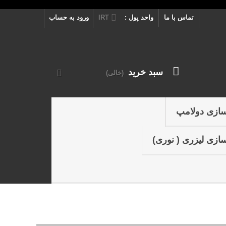
تماس با ما
واحد پول :
IRT
ورود به حساب
سبد خرید
(خالی)
سازی دولامپ
ازی لیزری ( نوری)