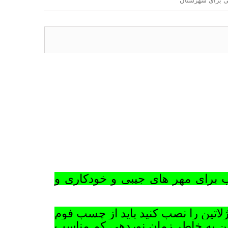
تی برای شهرستان
ب برای مهر های جیبی و خودکاری و
ژلاتین را نصب کنید باید از چسب فوم
تین به خاطر زمان نوردهی کم مناسب