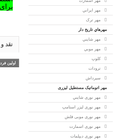
مهر اسمارت
برای
مهر ايراني
مهر ترک
مهرهاي تاريخ دار
مهر شايني
نقد و
مهر موبي
کلوپ
اولین فرد
ترودات
سیرداش
مهر اتوماتیک مستطیل لیزری
مهر نوری شايني
مهر نوری لیزر استامپ
مهر نوری موبی فلش
مهر نوری اسمارت
مهر نوری ديپلمات