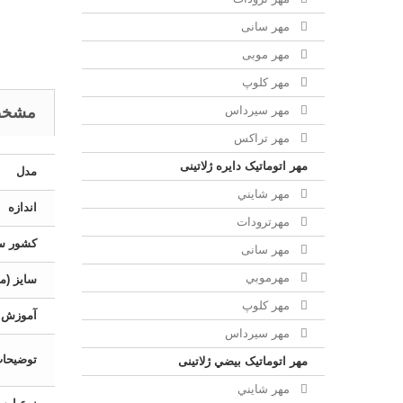
مهر سانی
مهر موبی
مهر كلوپ
مشخص
مهر سيرداس
مهر تراکس
مهر اتوماتیک دايره ژلاتینی
مدل
مهر شايني
اندازه
مهرترودات
کشور سا
مهر سانی
مهرموبي
سایز (می
مهر كلوپ
آموزش
مهر سيرداس
توضیحا
مهر اتوماتیک بيضي ژلاتینی
مهر شايني