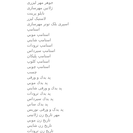
جوهر مهر لیزری
ژلاتين مهرسازی
نایلو پرینت
لاستیک لیزر
اسپری بلک تونر مهرسازی
استامپ
استامپ موبي
استامپ شايني
استامپ ترودات
استامپ سيرداس
استامپ پلیکان
استامپ کلوپ
استامپ چوبی
چسب
پد يدك و ورقی
پد يدك موبي
پد يدك و ورقی شايني
پد يدك ترودات
پد يدك سيرداس
پد يدك ساني
پد یدک و ورقی نوریس
مهر تاريخ زن ژلاتینی
تاريخ زن موبي
تاريخ زن شايني
تاريخ زن ترودات