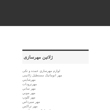
ژلاتين مهرسازی
لوازم مهرسازي عمده و تکی
مهر اتوماتیک مستطيل ژلاتینی
مهرشايني
مهرترودات
مهر ساني
مهر موبي
مهر كلوپ
مهر سيرداس
مهر تراکس