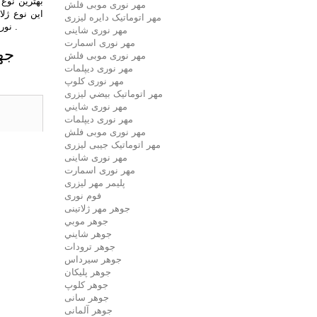
بهترین نوع
مهر نوری موبی فلش
این نوع ژلا
مهر اتوماتیک دايره لیزری
نوردهی دچار اذیت و خرابی ژلاتین شوید . . برای ژلاتین مهرسازی معمولا از ژلاتین 2.84 میل و برای ژلاتین کلیشه سازی از ژلاتین 5.5 میل استفاده میشود .
مهر نوری شاینی
مهر نوری اسمارت
جه
مهر نوری موبی فلش
مهر نوری دیپلمات
مهر نوری کلوپ
مهر اتوماتیک بيضي لیزری
مهر نوری شايني
مهر نوری دیپلمات
مهر نوری موبی فلش
مهر اتوماتیک جیبی لیزری
مهر نوری شاینی
مهر نوری اسمارت
پلیمر مهر لیزری
فوم نوری
جوهر مهر ژلاتینی
جوهر موبي
جوهر شايني
جوهر ترودات
جوهر سيرداس
جوهر پلیکان
جوهر کلوپ
جوهر سانی
جوهر آلمانی