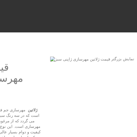
نمایش بزرگتر
قی
مهرسا
ژلاتین
مهرسازی جم ف
است که در سه رنگ سب
می گردد که از مرغوبت
مهرسازی است. این نوع
کیفیت و دوام بسیار عال