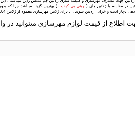
 ژلاتین جهت مصارف مهرسازی و کلیشه سازی ژلاتین جم فلکس ژاپن میباشد . این ژ
تین در مقاسه با ژلاتین های (
چینی بی کیفیت
) بهترین گزینه میباشد چرا که بدون
ت اطلاع از قیمت لوازم مهرسازی میتوانید در و