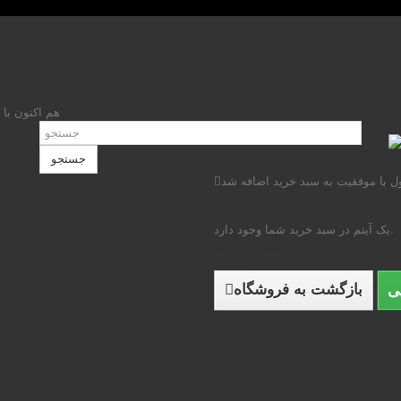
هم اکنون با 
جستجو
 با موفقیت به سبد خرید اضافه شد
تعداد
مجموع
یک آیتم در سبد خرید شما وجود دارد.
جمع محصولات
مجموع
بازگشت به فروشگاه
ی