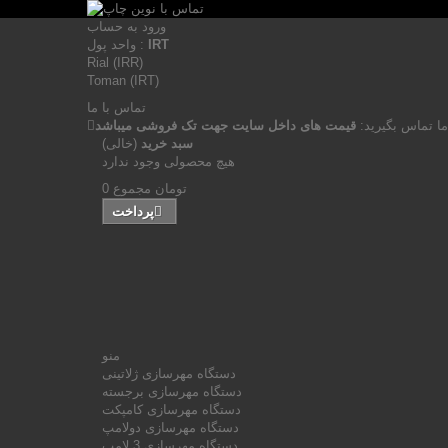
ورود به حساب
IRT
واحد پول :
Rial (IRR)
Toman (IRT)
تماس با ما
ما تماس بگیرید:
قیمت های داخل سایت جهت تک فروشی میباشد
سبد خرید
(خالی)
هیچ محصولی وجود ندارد
0 تومان
مجموع
پرداخت
منو
دستگاه مهرسازی ژلاتینی
دستگاه مهرسازی برجسته
دستگاه مهرسازی کامپکت
دستگاه مهرسازی دولامپ
دستگاه مهرسازی 3 لامپ