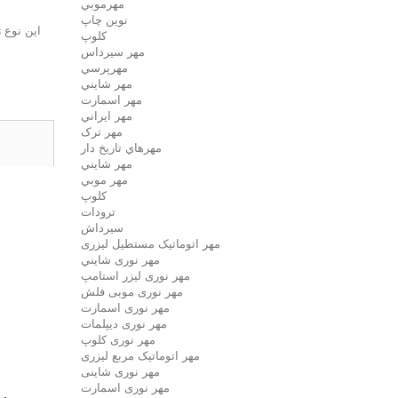
مهرموبي
نوين چاپ
این نوع 
کلوپ
مهر سيرداس
مهرپرسي
مهر شايني
مهر اسمارت
مهر ايراني
مهر ترک
مهرهاي تاريخ دار
مهر شايني
مهر موبي
کلوپ
ترودات
سیرداش
مهر اتوماتیک مستطیل لیزری
مهر نوری شايني
مهر نوری لیزر استامپ
مهر نوری موبی فلش
مهر نوری اسمارت
مهر نوری ديپلمات
مهر نوری کلوپ
مهر اتوماتیک مربع لیزری
مهر نوری شاینی
مهر نوری اسمارت