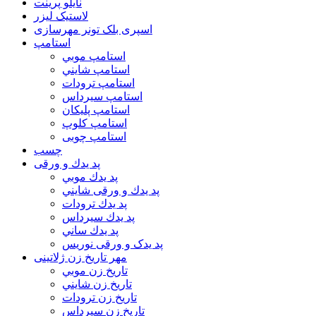
نایلو پرینت
لاستیک لیزر
اسپری بلک تونر مهرسازی
استامپ
استامپ موبي
استامپ شايني
استامپ ترودات
استامپ سيرداس
استامپ پلیکان
استامپ کلوپ
استامپ چوبی
چسب
پد يدك و ورقی
پد يدك موبي
پد يدك و ورقی شايني
پد يدك ترودات
پد يدك سيرداس
پد يدك ساني
پد یدک و ورقی نوریس
مهر تاريخ زن ژلاتینی
تاريخ زن موبي
تاريخ زن شايني
تاريخ زن ترودات
تاريخ زن سيرداس