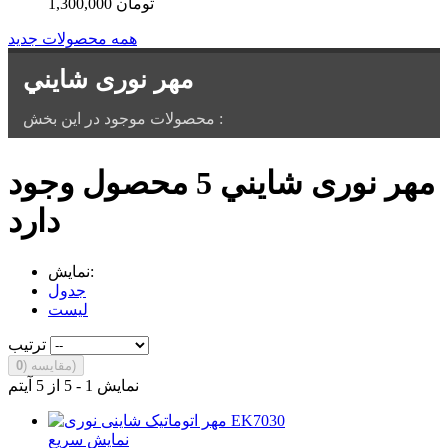
1,300,000 تومان
همه محصولات جدید
مهر نوری شايني
محصولات موجود در اين بخش :
مهر نوری شايني
5 محصول وجود
دارد
نمایش:
جدول
لیست
ترتیب
)
مقایسه (
0
نمایش 1 - 5 از 5 آیتم
نمایش سریع