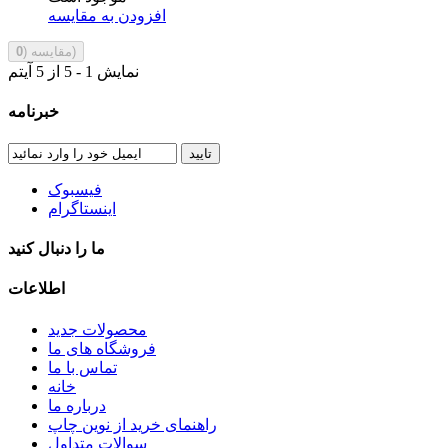
افزودن به مقایسه
)
مقایسه (
0
نمایش 1 - 5 از 5 آیتم
خبرنامه
تایید
فیسبوک
اینستاگرام
ما را دنبال کنید
اطلاعات
محصولات جدید
فروشگاه های ما
تماس با ما
خانه
درباره ما
راهنمای خرید از نوین چاپ
سوالات متداول