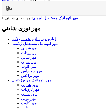
منو
مهر اتوماتیک مستطیل لیزری
>
مهر نوری شايني
>
مهر نوری شايني
لوازم مهرسازي عمده و تکی
مهر اتوماتیک مستطيل ژلاتینی
مهرشايني
مهرترودات
مهر ساني
مهر موبي
مهر كلوپ
مهر سيرداس
مهر تراکس
مهر اتوماتیک مربع ژلاتینی
مهر شايني
مهر ترودات
مهر سانی
مهر موبی
مهر كلوپ
مهر سيرداس