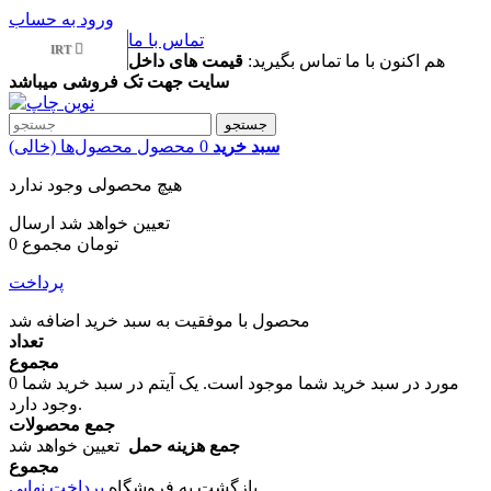
ورود به حساب
تماس با ما
IRT
هم اکنون با ما تماس بگیرید:
قیمت های داخل
سایت جهت تک فروشی میباشد
جستجو
سبد خرید
0
محصول
محصول‌ها
(خالی)
هیچ محصولی وجود ندارد
تعیین خواهد شد
ارسال
0 تومان
مجموع
پرداخت
محصول با موفقیت به سبد خرید اضافه شد
تعداد
مجموع
مورد در سبد خرید شما موجود است.
یک آیتم در سبد خرید شما
0
وجود دارد.
جمع محصولات
جمع هزینه حمل
تعیین خواهد شد
مجموع
بازگشت به فروشگاه
پرداخت نهایی