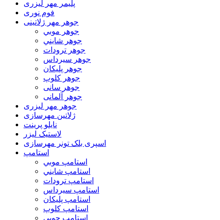
پلیمر مهر لیزری
فوم نوری
جوهر مهر ژلاتینی
جوهر موبي
جوهر شايني
جوهر ترودات
جوهر سيرداس
جوهر پلیکان
جوهر کلوپ
جوهر سانی
جوهر آلمانی
جوهر مهر لیزری
ژلاتين مهرسازی
نایلو پرینت
لاستیک لیزر
اسپری بلک تونر مهرسازی
استامپ
استامپ موبي
استامپ شايني
استامپ ترودات
استامپ سيرداس
استامپ پلیکان
استامپ کلوپ
استامپ چوبی