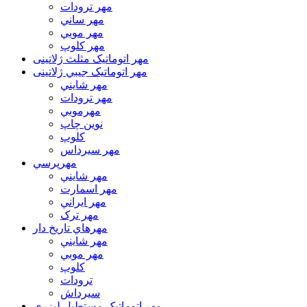
مهر ترودات
مهر ساني
مهر موبي
مهر كلوپ
مهر اتوماتیک مثلث ژلاتینی
مهر اتوماتیک جيبي ژلاتینی
مهر شايني
مهر ترودات
مهرموبي
نوين چاپ
کلوپ
مهر سيرداس
مهرپرسي
مهر شايني
مهر اسمارت
مهر ايراني
مهر ترک
مهرهاي تاريخ دار
مهر شايني
مهر موبي
کلوپ
ترودات
سیرداش
مهر اتوماتیک مستطیل لیزری