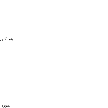
هم اکنون
یک آیتم در سبد خرید شما وجود دارد.
مورد 