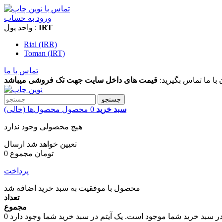
ورود به حساب
IRT
واحد پول :
Rial (IRR)
Toman (IRT)
تماس با ما
 با ما تماس بگیرید:
قیمت های داخل سایت جهت تک فروشی میباشد
جستجو
سبد خرید
0
محصول
محصول‌ها
(خالی)
هیچ محصولی وجود ندارد
تعیین خواهد شد
ارسال
0 تومان
مجموع
پرداخت
محصول با موفقیت به سبد خرید اضافه شد
تعداد
مجموع
در سبد خرید شما موجود است.
0