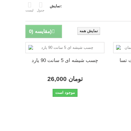
نمایش:
جدول
لیست
نمایش همه
)
مقایسه (
0
م 5 سانت تسا
چسب شیشه ای 5 سانت 90 یارد
26,000 تومان
موجود است