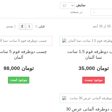
نمایش
در صفحه
قبلی
1
2
بعدی
چسب دوطرفه فوم 1.5 سانت
چسب دوطرفه فو
تسا آلمان
آلمان
35,000 تومان
98,000 تومان
موجود نیست
موجود است
چسب دوطرفه آلمانی عرض 30