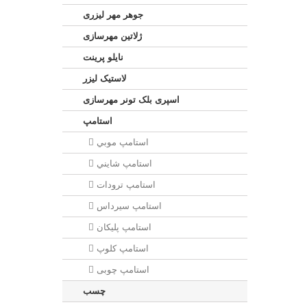
جوهر مهر لیزری
ژلاتين مهرسازی
نایلو پرینت
لاستیک لیزر
اسپری بلک تونر مهرسازی
استامپ
استامپ موبي
استامپ شايني
استامپ ترودات
استامپ سيرداس
استامپ پلیکان
استامپ کلوپ
استامپ چوبی
چسب