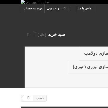
تماس با ما
IRT
واحد پول :
ورود به حساب
سبد خرید
(خالی)
سازی دولامپ
ازی لیزری ( نوری)
چسب