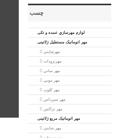
چسب
لوازم مهرسازي عمده و تکی
مهر اتوماتیک مستطيل ژلاتینی
مهرشايني
مهرترودات
مهر ساني
مهر موبي
مهر كلوپ
مهر سيرداس
مهر تراکس
مهر اتوماتیک مربع ژلاتینی
مهر شايني
مهر ترودات