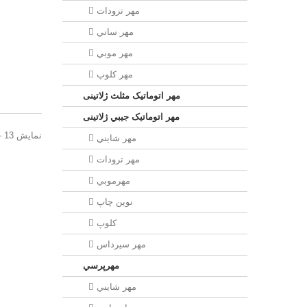
مهر ترودات
مهر ساني
مهر موبي
مهر كلوپ
مهر اتوماتیک مثلث ژلاتینی
مهر اتوماتیک جيبي ژلاتینی
نمایش 13 - 16 از 16 آیتم
مهر شايني
مهر ترودات
مهرموبي
نوين چاپ
کلوپ
مهر سيرداس
مهرپرسي
مهر شايني