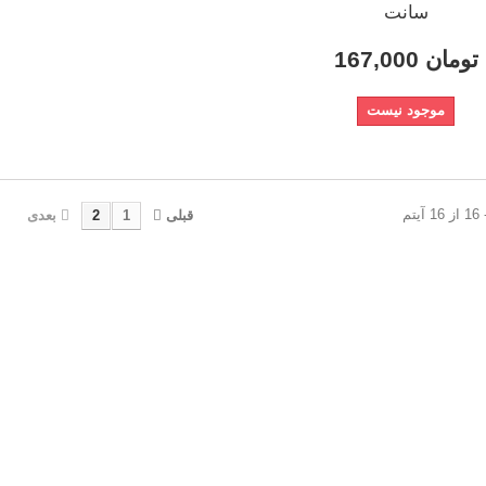
سانت
167,000 تومان
موجود نیست
قبلی
1
2
بعدی