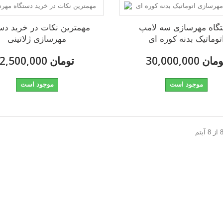
گاه مهرسازی سه لامپ
مهمترین نکات در خرید دس
توماتیک بدنه کوره ای
مهرسازی ژلاتینی
30,000, تومان
2,500,000 تومان
موجود است
موجود است