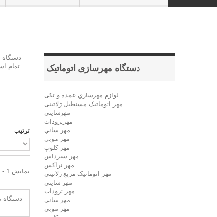
دستگاه م
دستگاه مهرسازی اتوماتیک
تمام اس
لوازم مهرسازي عمده و تکی
مهر اتوماتیک مستطيل ژلاتینی
مهرشايني
مهرترودات
مهر ساني
ترتیب
مهر موبي
مهر كلوپ
مهر سيرداس
مهر تراکس
نمایش 1 - 8 از 8 آیتم
مهر اتوماتیک مربع ژلاتینی
مهر شايني
مهر ترودات
مهر سانی
مهر موبی