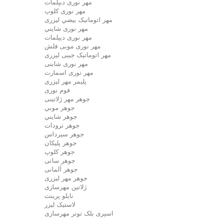
مهر نوری دیپلمات
مهر نوری کلوپ
مهر اتوماتیک بيضي لیزری
مهر نوری شايني
مهر نوری دیپلمات
مهر نوری موبی فلش
مهر اتوماتیک جیبی لیزری
مهر نوری شاینی
مهر نوری اسمارت
پلیمر مهر لیزری
فوم نوری
جوهر مهر ژلاتینی
جوهر موبي
جوهر شايني
جوهر ترودات
جوهر سيرداس
جوهر پلیکان
جوهر کلوپ
جوهر سانی
جوهر آلمانی
جوهر مهر لیزری
ژلاتين مهرسازی
نایلو پرینت
لاستیک لیزر
اسپری بلک تونر مهرسازی