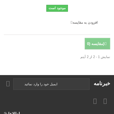
موجود است
افزودن به مقایسه
)
مقایسه (
0
نمایش 1 - 2 از 2 آیتم
خبرنامه
اطلاعات