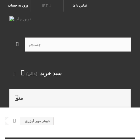
تماس با ما
ورود به حساب
IRT
سبد خرید
(خالی)
منو
جوهر مهر لیزری