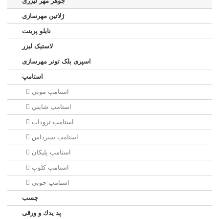
جوهر مهر لیزری
ژلاتين مهرسازی
نایلو پرینت
لاستیک لیزر
اسپری بلک تونر مهرسازی
استامپ
استامپ موبي
استامپ شايني
استامپ ترودات
استامپ سيرداس
استامپ پلیکان
استامپ کلوپ
استامپ چوبی
چسب
پد يدك و ورقی