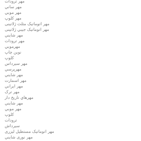
مهر ترودات
مهر ساني
مهر موبي
مهر كلوپ
مهر اتوماتیک مثلث ژلاتینی
مهر اتوماتیک جيبي ژلاتینی
مهر شايني
مهر ترودات
مهرموبي
نوين چاپ
کلوپ
مهر سيرداس
مهرپرسي
مهر شايني
مهر اسمارت
مهر ايراني
مهر ترک
مهرهاي تاريخ دار
مهر شايني
مهر موبي
کلوپ
ترودات
سیرداش
مهر اتوماتیک مستطیل لیزری
مهر نوری شايني