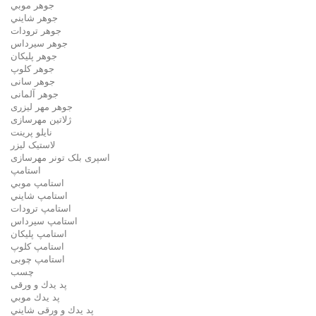
جوهر موبي
جوهر شايني
جوهر ترودات
جوهر سيرداس
جوهر پلیکان
جوهر کلوپ
جوهر سانی
جوهر آلمانی
جوهر مهر لیزری
ژلاتين مهرسازی
نایلو پرینت
لاستیک لیزر
اسپری بلک تونر مهرسازی
استامپ
استامپ موبي
استامپ شايني
استامپ ترودات
استامپ سيرداس
استامپ پلیکان
استامپ کلوپ
استامپ چوبی
چسب
پد يدك و ورقی
پد يدك موبي
پد يدك و ورقی شايني