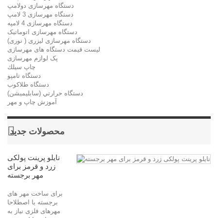
دستگاه مهرسازی دولامپ
دستگاه مهرسازی 3 لامپ
دستگاه مهرسازی 4 لامپه
دستگاه مهرسازی اتوماتیک
دستگاه مهرسازی لیزری ( نوری)
لیست قیمت دستگاه های مهرسازی
پک لوازم مهرسازی
چاپ سيلك
دستگاه تامپو
دستگاه طلاکوب
دستگاه حرارتي (سابليميشن)
آموزش چاپ و مهر
محصولات جدید
نایلو پرینت پولکی
زرد و قرمز برای
مهر برجسته
برای ساخت مهر های
برجسته یا اصطلاحا
مهرهای فلزی نیاز به