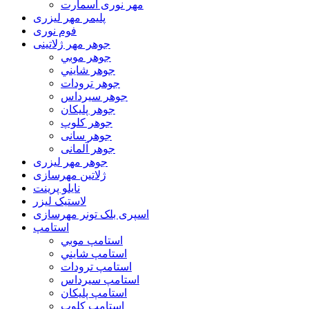
مهر نوری اسمارت
پلیمر مهر لیزری
فوم نوری
جوهر مهر ژلاتینی
جوهر موبي
جوهر شايني
جوهر ترودات
جوهر سيرداس
جوهر پلیکان
جوهر کلوپ
جوهر سانی
جوهر آلمانی
جوهر مهر لیزری
ژلاتين مهرسازی
نایلو پرینت
لاستیک لیزر
اسپری بلک تونر مهرسازی
استامپ
استامپ موبي
استامپ شايني
استامپ ترودات
استامپ سيرداس
استامپ پلیکان
استامپ کلوپ