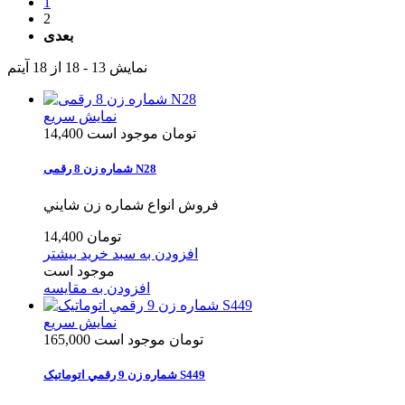
1
2
بعدی
نمایش 13 - 18 از 18 آیتم
نمایش سریع
14,400 تومان
موجود است
شماره زن 8 رقمی N28
فروش انواع شماره زن شايني
14,400 تومان
افزودن به سبد خرید
بیشتر
موجود است
افزودن به مقایسه
نمایش سریع
165,000 تومان
موجود است
شماره زن 9 رقمي اتوماتیک S449