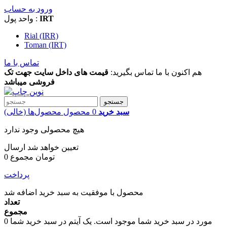
ورود به حساب
IRT
واحد پول :
Rial (IRR)
Toman (IRT)
تماس با ما
هم اکنون با ما تماس بگیرید:
قیمت های داخل سایت جهت تک
فروشی میباشد
جستجو
سبد خرید
0
محصول
محصول‌ها
(خالی)
هیچ محصولی وجود ندارد
تعیین خواهد شد
ارسال
0 تومان
مجموع
پرداخت
محصول با موفقیت به سبد خرید اضافه شد
تعداد
مجموع
مورد در سبد خرید شما موجود است.
یک آیتم در سبد خرید شما
0