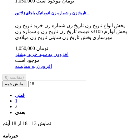
1,050,000 تومان
موجود است
تاریخ زن و شماره زن اتوماتیک باجای ژلاتین...
پخش انواع تاریخ زن تاریخ زن شماره زن خرید تاریخ زن
قیمت تاریخ زن تاریخ زن و شماره زن s310b پخش لوازم
مهرسازی پخش تاریخ زن شاینی تاریخ زن میلادی
1,050,000 تومان
افزودن به سبد خرید
بیشتر
موجود است
افزودن به مقایسه
)
مقایسه (
0
نمایش همه
قبلی
1
2
بعدی
نمایش 13 - 18 از 18 آیتم
خبرنامه