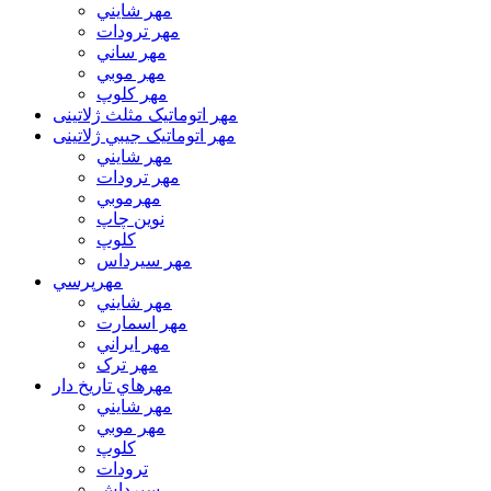
مهر شايني
مهر ترودات
مهر ساني
مهر موبي
مهر كلوپ
مهر اتوماتیک مثلث ژلاتینی
مهر اتوماتیک جيبي ژلاتینی
مهر شايني
مهر ترودات
مهرموبي
نوين چاپ
کلوپ
مهر سيرداس
مهرپرسي
مهر شايني
مهر اسمارت
مهر ايراني
مهر ترک
مهرهاي تاريخ دار
مهر شايني
مهر موبي
کلوپ
ترودات
سیرداش