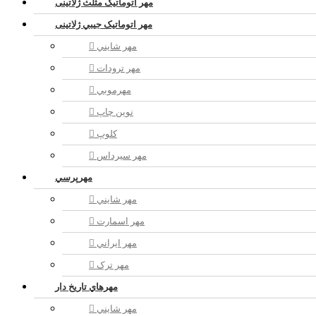
مهر اتوماتیک مثلث ژلاتینی
مهر اتوماتیک جيبي ژلاتینی
مهر شايني
مهر ترودات
مهرموبي
نوين چاپ
کلوپ
مهر سيرداس
مهرپرسي
مهر شايني
مهر اسمارت
مهر ايراني
مهر ترک
مهرهاي تاريخ دار
مهر شايني