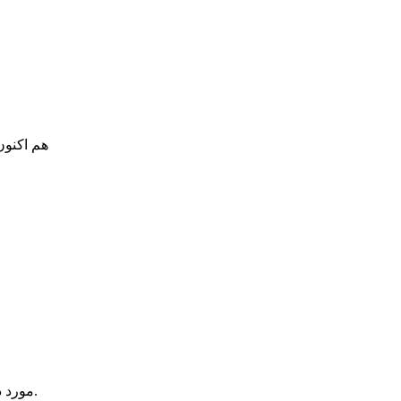
هم اکنون
یک آیتم در سبد خرید شما وجود دارد.
مورد 