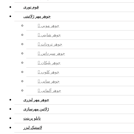
فوم نوری
جوهر مهر ژلاتینی
جوهر موبي
جوهر شايني
جوهر ترودات
جوهر سيرداس
جوهر پلیکان
جوهر کلوپ
جوهر سانی
جوهر آلمانی
جوهر مهر لیزری
ژلاتين مهرسازی
نایلو پرینت
لاستیک لیزر