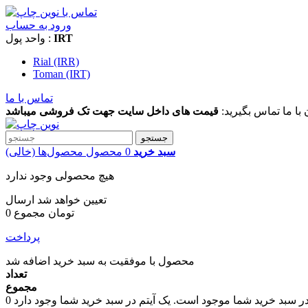
ورود به حساب
IRT
واحد پول :
Rial (IRR)
Toman (IRT)
تماس با ما
 با ما تماس بگیرید:
قیمت های داخل سایت جهت تک فروشی میباشد
جستجو
سبد خرید
0
محصول
محصول‌ها
(خالی)
هیچ محصولی وجود ندارد
تعیین خواهد شد
ارسال
0 تومان
مجموع
پرداخت
محصول با موفقیت به سبد خرید اضافه شد
تعداد
مجموع
در سبد خرید شما موجود است.
0