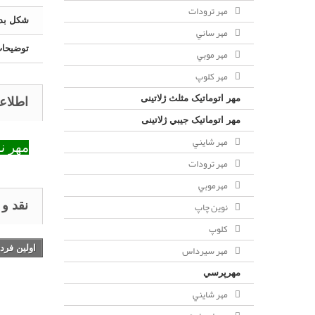
مهر ترودات
شکل بدن
مهر ساني
توضیحا
مهر موبي
مهر كلوپ
مهر اتوماتیک مثلث ژلاتینی
اطلاع
مهر اتوماتیک جيبي ژلاتینی
مهر شايني
مهر نوری دیپ
مهر ترودات
مهرموبي
نوين چاپ
نقد و
کلوپ
مهر سيرداس
اولین فرد
مهرپرسي
مهر شايني