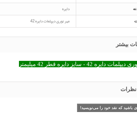
دایره
ه
مهر نوری دیپلمات دایره 42
ت
ات بیشتر
لمات دایره 42 - سایز دایره قطر 42 میلیمتر
 نظرات
ی باشید که نقد خود را می‌نویسید!