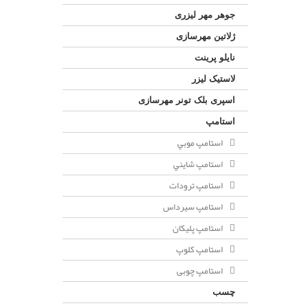
جوهر مهر لیزری
ژلاتين مهرسازی
نایلو پرینت
لاستیک لیزر
اسپری بلک تونر مهرسازی
استامپ
استامپ موبي
استامپ شايني
استامپ ترودات
استامپ سيرداس
استامپ پلیکان
استامپ کلوپ
استامپ چوبی
چسب