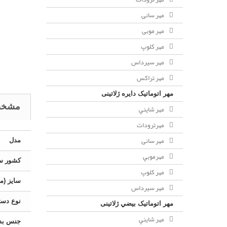
مهر سانی
مهر موبی
مهر كلوپ
مهر سيرداس
مهر تراکس
مهر اتوماتیک دايره ژلاتینی
مشخص
مهر شايني
مهرترودات
مهر سانی
مدل
مهرموبي
کشور سا
مهر كلوپ
سایز (می
مهر سيرداس
نوع دست
مهر اتوماتیک بيضي ژلاتینی
مهر شايني
جنس بد