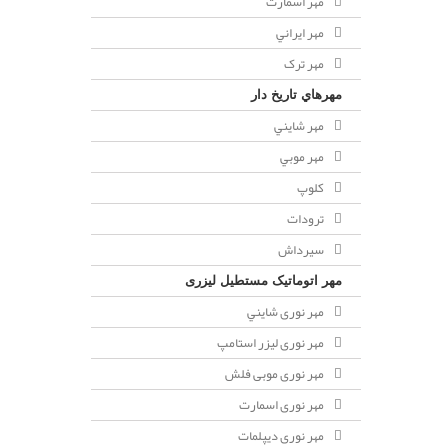
مهر اسمارت
مهر ايراني
مهر ترک
مهرهاي تاريخ دار
مهر شايني
مهر موبي
کلوپ
ترودات
سیرداش
مهر اتوماتیک مستطیل لیزری
مهر نوری شايني
مهر نوری لیزر استامپ
مهر نوری موبی فلش
مهر نوری اسمارت
مهر نوری ديپلمات