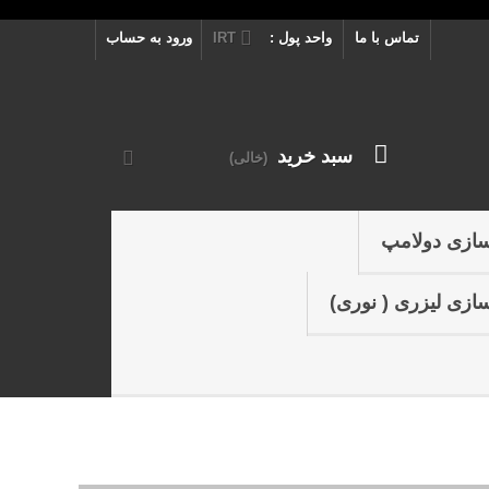
تماس با ما
واحد پول :
IRT
ورود به حساب
سبد خرید
(خالی)
سازی دولامپ
ازی لیزری ( نوری)