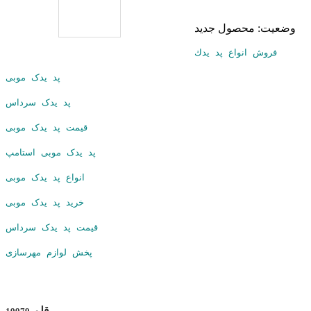
وضعیت:
محصول جدید
فروش انواع پد يدك
پد یدک موبی
پد یدک سرداس
قیمت پد یدک موبی
پد یدک موبی استامپ
انواع پد یدک موبی
خرید پد یدک موبی
قیمت پد یدک سرداس
پخش لوازم مهرسازی
قلم