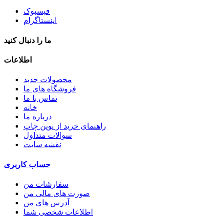
فیسبوک
اینستاگرام
ما را دنبال کنید
اطلاعات
محصولات جدید
فروشگاه های ما
تماس با ما
خانه
درباره ما
راهنمای خرید از نوین چاپ
سوالات متداول
نقشه سایت
حساب کاربری
سفارشات من
صورت های مالی من
آدرس های من
اطلاعات شخصی شما