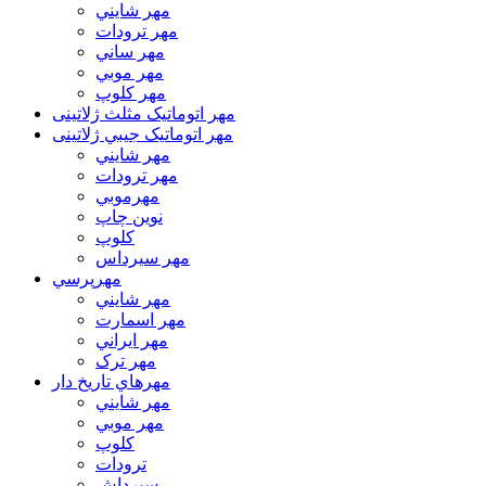
مهر شايني
مهر ترودات
مهر ساني
مهر موبي
مهر كلوپ
مهر اتوماتیک مثلث ژلاتینی
مهر اتوماتیک جيبي ژلاتینی
مهر شايني
مهر ترودات
مهرموبي
نوين چاپ
کلوپ
مهر سيرداس
مهرپرسي
مهر شايني
مهر اسمارت
مهر ايراني
مهر ترک
مهرهاي تاريخ دار
مهر شايني
مهر موبي
کلوپ
ترودات
سیرداش