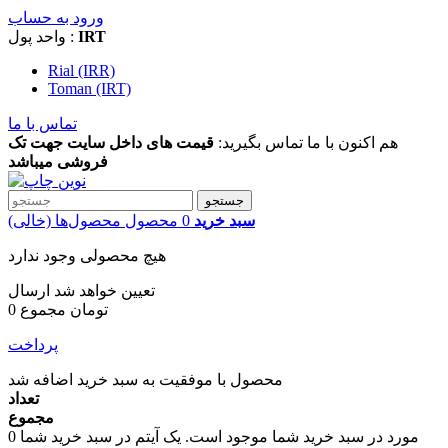
ورود به حساب
IRT
واحد پول :
Rial (IRR)
Toman (IRT)
تماس با ما
هم اکنون با ما تماس بگیرید:
قیمت های داخل سایت جهت تک
فروشی میباشد
جستجو
سبد خرید
0
محصول
محصول‌ها
(خالی)
هیچ محصولی وجود ندارد
تعیین خواهد شد
ارسال
0 تومان
مجموع
پرداخت
محصول با موفقیت به سبد خرید اضافه شد
تعداد
مجموع
مورد در سبد خرید شما موجود است.
یک آیتم در سبد خرید شما
0