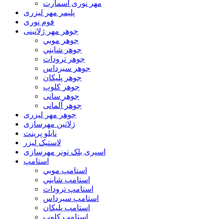
مهر نوری اسمارت
پلیمر مهر لیزری
فوم نوری
جوهر مهر ژلاتینی
جوهر موبي
جوهر شايني
جوهر ترودات
جوهر سيرداس
جوهر پلیکان
جوهر کلوپ
جوهر سانی
جوهر آلمانی
جوهر مهر لیزری
ژلاتين مهرسازی
نایلو پرینت
لاستیک لیزر
اسپری بلک تونر مهرسازی
استامپ
استامپ موبي
استامپ شايني
استامپ ترودات
استامپ سيرداس
استامپ پلیکان
استامپ کلوپ