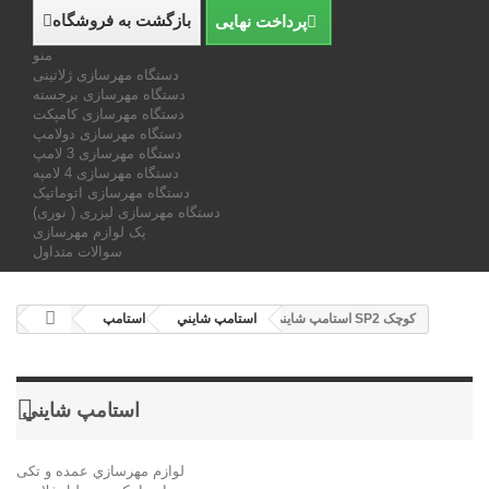
بازگشت به فروشگاه
پرداخت نهایی
منو
دستگاه مهرسازی ژلاتینی
دستگاه مهرسازی برجسته
دستگاه مهرسازی کامپکت
دستگاه مهرسازی دولامپ
دستگاه مهرسازی 3 لامپ
دستگاه مهرسازی 4 لامپه
دستگاه مهرسازی اتوماتیک
دستگاه مهرسازی لیزری ( نوری)
پک لوازم مهرسازی
سوالات متداول
استامپ شاینی SP2 کوچک
استامپ شايني
استامپ
استامپ شايني
لوازم مهرسازي عمده و تکی