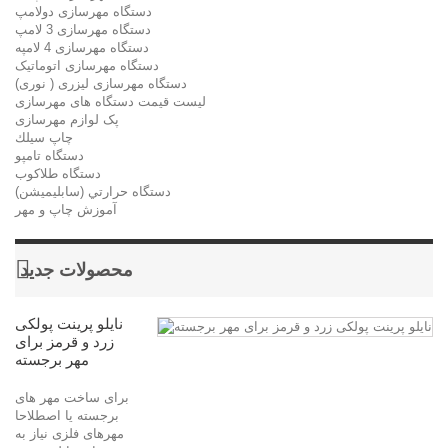
دستگاه مهرسازی دولامپ
دستگاه مهرسازی 3 لامپ
دستگاه مهرسازی 4 لامپه
دستگاه مهرسازی اتوماتیک
دستگاه مهرسازی لیزری ( نوری)
لیست قیمت دستگاه های مهرسازی
پک لوازم مهرسازی
چاپ سيلك
دستگاه تامپو
دستگاه طلاکوب
دستگاه حرارتي (سابليميشن)
آموزش چاپ و مهر
محصولات جدید
نایلو پرینت پولکی
زرد و قرمز برای
مهر برجسته
برای ساخت مهر های
برجسته یا اصطلاحا
مهرهای فلزی نیاز به