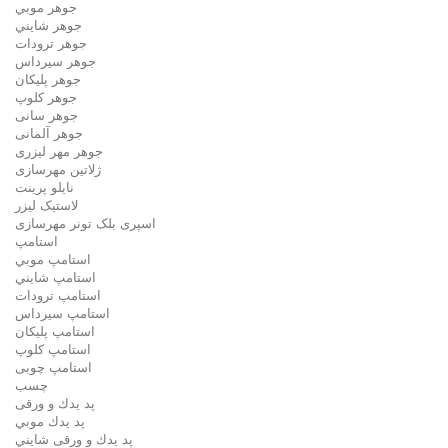
جوهر موبي
جوهر شايني
جوهر ترودات
جوهر سيرداس
جوهر پلیکان
جوهر کلوپ
جوهر سانی
جوهر آلمانی
جوهر مهر لیزری
ژلاتين مهرسازی
نایلو پرینت
لاستیک لیزر
اسپری بلک تونر مهرسازی
استامپ
استامپ موبي
استامپ شايني
استامپ ترودات
استامپ سيرداس
استامپ پلیکان
استامپ کلوپ
استامپ چوبی
چسب
پد يدك و ورقی
پد يدك موبي
پد يدك و ورقی شايني