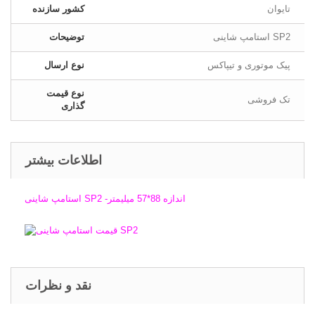
تایوان
کشور سازنده
استامپ شاینی SP2
توضیحات
پیک موتوری و تیپاکس
نوع ارسال
نوع قیمت
تک فروشی
گذاری
اطلاعات بیشتر
استامپ شاینی SP2 -اندازه 88*57 میلیمتر
نقد و نظرات