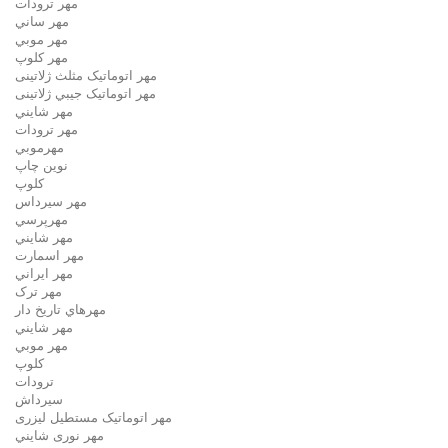
مهر ترودات
مهر ساني
مهر موبي
مهر كلوپ
مهر اتوماتیک مثلث ژلاتینی
مهر اتوماتیک جيبي ژلاتینی
مهر شايني
مهر ترودات
مهرموبي
نوين چاپ
کلوپ
مهر سيرداس
مهرپرسي
مهر شايني
مهر اسمارت
مهر ايراني
مهر ترک
مهرهاي تاريخ دار
مهر شايني
مهر موبي
کلوپ
ترودات
سیرداش
مهر اتوماتیک مستطیل لیزری
مهر نوری شايني