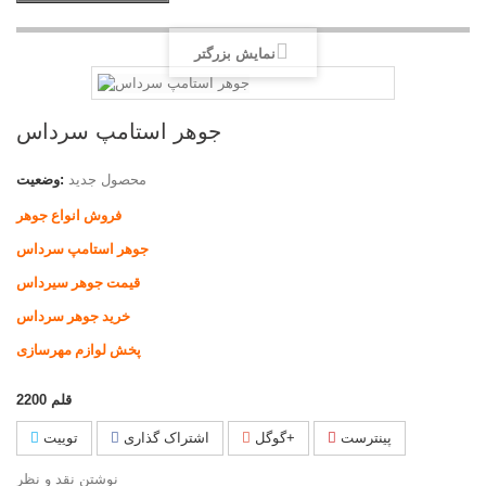
نمایش بزرگتر
جوهر استامپ سرداس
محصول جدید
وضعیت:
فروش انواع جوهر
جوهر استامپ سرداس
قیمت جوهر سیرداس
خرید جوهر سرداس
پخش لوازم مهرسازی
قلم
2200
پینترست
گوگل+
اشتراک گذاری
توییت
نوشتن نقد و نظر