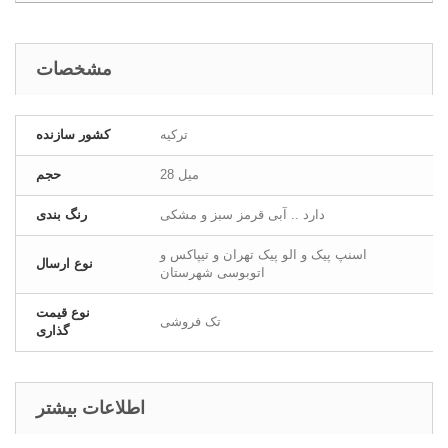
مشخصات
ترکیه
کشور سازنده
28 میل
حجم
دارد .. آبی قرمز سبز و مشکی
رنگ بندی
اسنپ پیک و الو پیک تهران و تیپاکس و
نوع ارسال
اتوبوسی شهرستان
نوع قیمت
تک فروشی
گذاری
اطلاعات بیشتر