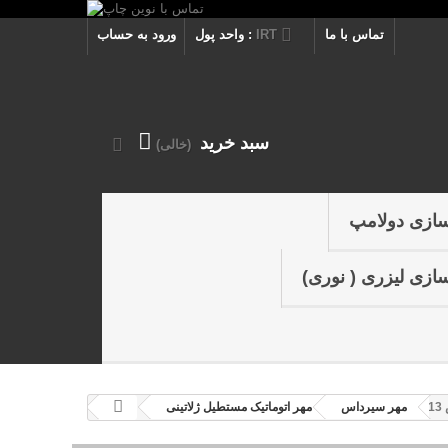
تماس با ما
IRT
واحد پول :
ورود به حساب
سبد خرید
(خالی)
سازی دولامپ
ازی لیزری ( نوری)
9
مهر سيرداس
مهر اتوماتیک مستطيل ژلاتینی