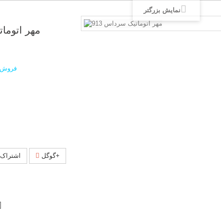
نمایش بزرگتر
مهر اتومات
فروش ا
گوگل+
اشتراک 