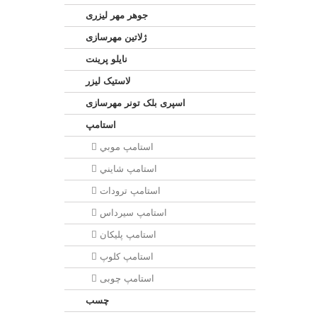
جوهر مهر لیزری
ژلاتين مهرسازی
نایلو پرینت
لاستیک لیزر
اسپری بلک تونر مهرسازی
استامپ
استامپ موبي
استامپ شايني
استامپ ترودات
استامپ سيرداس
استامپ پلیکان
استامپ کلوپ
استامپ چوبی
چسب