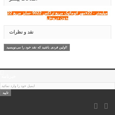
مهر اتوماتیک مربع تراکس 9022 -سایز مربع 22x22 میلیمتر -
بدون درپوش
نقد و نظرات
اولین فردی باشید که نقد خود را می‌نویسید!
خبرنامه
تایید