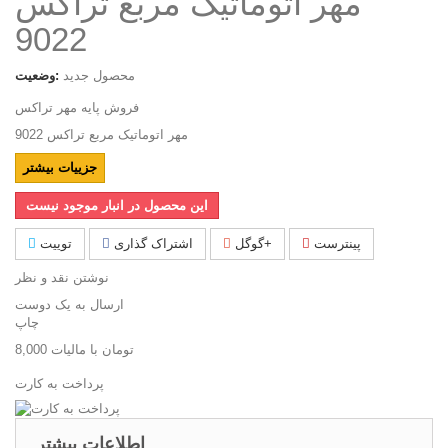
مهر اتوماتیک مربع تراکس
9022
محصول جدید
وضعیت:
فروش پایه مهر تراکس
مهر اتوماتیک مربع تراکس 9022
جزییات بیشتر
این محصول در انبار موجود نیست
پینترست
گوگل+
اشتراک گذاری
توییت
نوشتن نقد و نظر
ارسال به یک دوست
چاپ
8,000 تومان
با ماليات
پرداخت به کارت
اطلاعات بیشتر