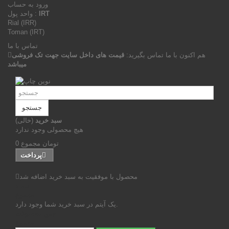
ورود به حساب
IRT
واحد پول :
Rial (IRR)
Toman (IRT)
تماس با ما
هم اکنون با ما تماس بگیرید:
قیمت های داخل سایت جهت تک فروشی
میباشد
جستجو
سبد خرید
(خالی)
هیچ محصولی وجود ندارد
0 تومان
مجموع
پرداخت
محصول با موفقیت به سبد خرید اضافه شد
تعداد
مجموع
یک آیتم در سبد خرید شما وجود دارد.
جمع محصولات
مجموع