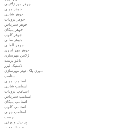
جوهر مهر ژلاتینی
جوهر موبي
جوهر شايني
جوهر ترودات
جوهر سيرداس
جوهر پلیکان
جوهر کلوپ
جوهر سانی
جوهر آلمانی
جوهر مهر لیزری
ژلاتين مهرسازی
نایلو پرینت
لاستیک لیزر
اسپری بلک تونر مهرسازی
استامپ
استامپ موبي
استامپ شايني
استامپ ترودات
استامپ سيرداس
استامپ پلیکان
استامپ کلوپ
استامپ چوبی
چسب
پد يدك و ورقی
پد يدك موبي