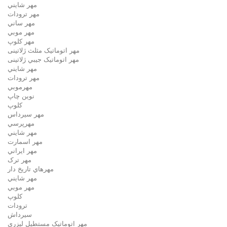
مهر شايني
مهر ترودات
مهر ساني
مهر موبي
مهر كلوپ
مهر اتوماتیک مثلث ژلاتینی
مهر اتوماتیک جيبي ژلاتینی
مهر شايني
مهر ترودات
مهرموبي
نوين چاپ
کلوپ
مهر سيرداس
مهرپرسي
مهر شايني
مهر اسمارت
مهر ايراني
مهر ترک
مهرهاي تاريخ دار
مهر شايني
مهر موبي
کلوپ
ترودات
سیرداش
مهر اتوماتیک مستطیل لیزری