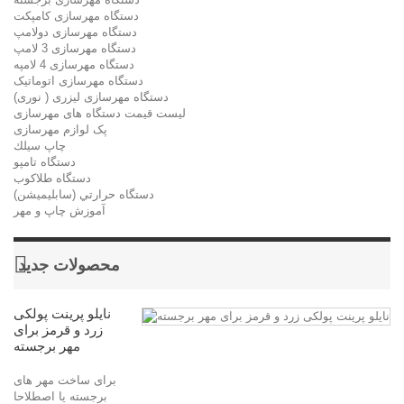
دستگاه مهرسازی کامپکت
دستگاه مهرسازی دولامپ
دستگاه مهرسازی 3 لامپ
دستگاه مهرسازی 4 لامپه
دستگاه مهرسازی اتوماتیک
دستگاه مهرسازی لیزری ( نوری)
لیست قیمت دستگاه های مهرسازی
پک لوازم مهرسازی
چاپ سيلك
دستگاه تامپو
دستگاه طلاکوب
دستگاه حرارتي (سابليميشن)
آموزش چاپ و مهر
محصولات جدید
نایلو پرینت پولکی
زرد و قرمز برای
مهر برجسته
برای ساخت مهر های
برجسته یا اصطلاحا