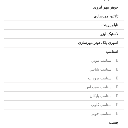
جوهر مهر لیزری
ژلاتين مهرسازی
نایلو پرینت
لاستیک لیزر
اسپری بلک تونر مهرسازی
استامپ
استامپ موبي
استامپ شايني
استامپ ترودات
استامپ سيرداس
استامپ پلیکان
استامپ کلوپ
استامپ چوبی
چسب