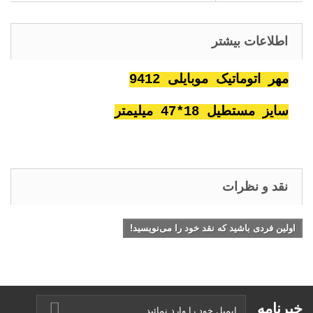
اطلاعات بیشتر
مهر اتوماتیک موبایلی 9412
سایز مستطیل 18*47 میلیمتر
نقد و نظرات
اولین فردی باشید که نقد خود را می‌نویسید!
خبرنامه