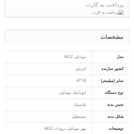
پرداخت به کارت
مشخصات
مدل
موبایلی 9412
کشور سازنده
اتریش
سایز (میلیمتر)
18*47
نوع دستگاه
اتوماتیک موبایلی
جنس بدنه
پلاستیک
شکل بدنه
مستطیل
توضیحات
مهر موبایلی ترودات 9412