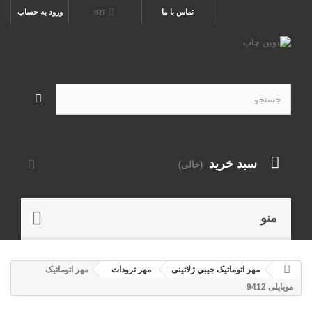
تماس با ما
ورود به حساب
IRT
سبد خرید
(خالی)
منو
مهر اتوماتیک جيبي ژلاتینی
مهر ترودات
مهر اتوماتیک
موبایلی 9412