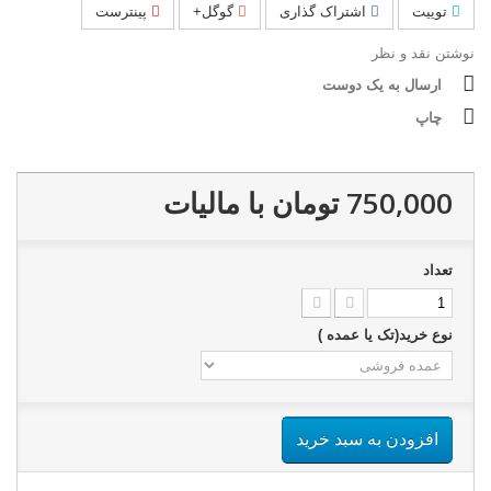
توییت
اشتراک گذاری
گوگل+
پینترست
نوشتن نقد و نظر
ارسال به یک دوست
چاپ
750,000 تومان
با ماليات
تعداد
نوع خرید(تک یا عمده )
افزودن به سبد خرید