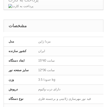
مشخصات
مزدا ژاپن
مدل
ایران
کشور سازنده
15*40 سانت
ابعاد دستگاه
12*36 سانت
سایز صفحه نور
حدودا 3.5 kg
وزن
دارای درب وکیوم
درپوش
قید نور مهرسازی ژلاتینی و برجسته فلزی
نوع دستگاه