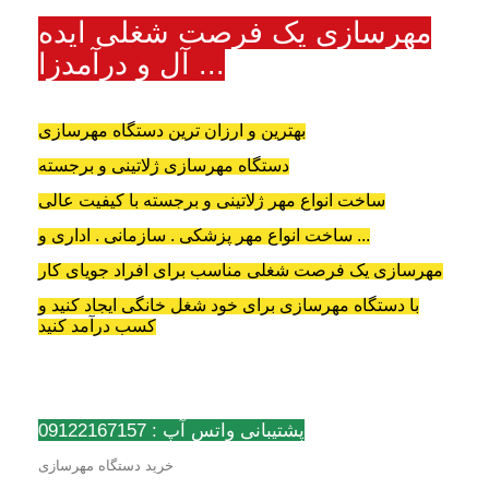
مهرسازی یک فرصت شغلی ایده
آل و درآمدزا ...
بهترین و ارزان ترین دستگاه مهرسازی
دستگاه مهرسازی ژلاتینی و برجسته
ساخت انواع مهر ژلاتینی و برجسته با کیفیت عالی
ساخت انواع مهر پزشکی . سازمانی . اداری و ...
مهرسازی یک فرصت شغلی مناسب برای افراد جویای کار
با دستگاه مهرسازی برای خود شغل خانگی ایجاد کنید و
کسب درآمد کنید
پشتیبانی واتس آپ : 09122167157
خرید دستگاه مهرسازی