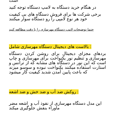
است
در هنگام خرید دستگاه به لامپ دستگاه توجه کنید
برخی شرکت ها برای فروش دستگاه های بی کیفیت
خود هر نوع لامپی را رو دستگاه سوار میکنند
حتما توضیحات لامپ دستگاه مهرسازی را با دقت مطالعه کنید
بالاست های دیجیتال دستگاه مهرسازی شامل :
بردهای مجزای دیجیتال برای روشن کردن دستگاه
مهرسازی و تنظیم نور
یکنواخت برای
مهرسازی
و چاپ
است که این نور
در دستگاه های مشابه که از ترانس و
استارت
استفاده میکنند یکنواخت نبوده و سوسو میزند
که باعث پایین آمدن شدید کیفیت کار میشود
روکش ضد آب و ضد خش و ضد اشعه :
این مدل دستگاه مهرسازی از نفوذ آب و
اشعه مضر
ماوراء بنفش جلوگیری میکند