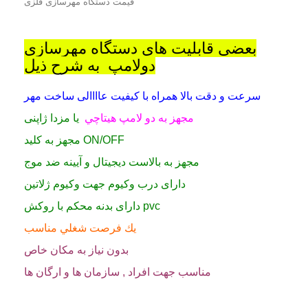
قیمت دستگاه مهرسازی فلزی
بعضی قابلیت های دستگاه مهرسازی
دولامپ به شرح ذیل
سرعت و دقت بالا همراه با كيفيت عاااالی ساخت مهر
مجهز به دو لامپ هيتاچي
یا مزدا ژاپنی
مجهز به کلید ON/OFF
مجهز به بالاست دیجیتال و آیینه ضد موج
دارای درب وکیوم جهت وکیوم ژلاتین
دارای بدنه محکم با روکش pvc
يك فرصت شغلي مناسب
بدون نياز به مكان خاص
مناسب جهت افراد , سازمان ها و ارگان ها