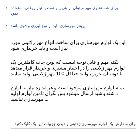
برای شستشوی مهر میتوان از بنزین و نفت یا تینر روغنی استفاده
نمود
پرینتر مهرسازی باید از نوع لیزری و قوی باشد
این پک لوازم مهرسازی برای ساخت انواع مهر ژلاتینی مورد
نیاز است و باید خریداری شود
نکته مهم و قابل توجه اینست که نوین چاپ کاملترین پک
لوازم مهر ژلاتینی را در اختیار مشتری و خریدار قرار میدهد
تا دوستان عزیز بتوانند حداقل 100 مهر ژلاتینی تولید نمایند
تمام لوازم مهرسازی موجود است و هر اندازه نیاز به لوازم
داشته باشید ارسال میشود پس نگران تامین لوازم اولیه
مهرسازی نباشید ...
رای سفارش پک لوازم مهرسازی ژلاتینی و دیدن جزییات این پک کلیک کنید