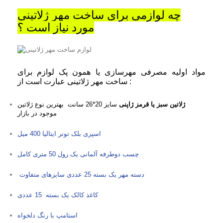
چه لوازمی برای ساخت مهر ژلاتینی
مورد نیاز است ؟
مواد اولیه مصرفی مهرسازی یا همون پک لوازم برای
ساخت مهر ژلاتینی عبارت است از :
ژلاتین سبز یا قرمز ژاپنی
سایز 20*26 سانت بهترین نوع ژلاتین
موجود در بازار
اسپری بلک تونر ایتالیا 400 میل
چسب دوطرفه آلمانی یک رول 50 متری کامل
دسته مهر یک بسته 25 عددی سایزهای متفاوت
کاغذ کالک یک بسته 15 عددی
استامپ با رنگ دلخواه