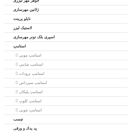
جوهر مهر لیزری
ژلاتين مهرسازی
نایلو پرینت
لاستیک لیزر
اسپری بلک تونر مهرسازی
استامپ
استامپ موبي
استامپ شايني
استامپ ترودات
استامپ سيرداس
استامپ پلیکان
استامپ کلوپ
استامپ چوبی
چسب
پد يدك و ورقی