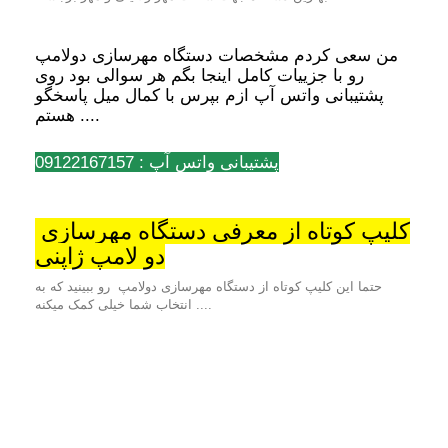
من سعی کردم مشخصات دستگاه مهرسازی دولامپ
رو با جزییات کامل اینجا بگم هر سوالی بود روی
پشتیبانی واتس آپ ازم بپرس با کمال میل پاسخگو
هستم ....
پشتیبانی واتس آپ : 09122167157
کلیپ کوتاه از معرفی دستگاه مهرسازی
دو لامپ ژاپنی
حتما این کلیپ کوتاه از دستگاه مهرسازی دولامپ رو ببینید که به
انتخاب شما خیلی کمک میکنه ....