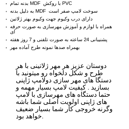
بدنه تمام MDF با روکش PVC
به دلیل بدنه MDF سوخت لامپ صفر است
دارای درب وکیوم جهت وکیوم بهتر ژلاتین
همراه با لوازم و آموزش
مهرسازی به صورت حرفه
ای
پشنیبانی 24 ساعته به صورت تلفنی و 7 روز هفته
بهمراه صدها نمونه طرح آماده مهر
دوستان عزیز هر مهر ژلاتینی با هر
طرح و شکل دلخواه رو میتونید با
دستگا های مهر سازی دولامپ ژاپنی
بسازید . کیفیت لامپ بسیار مهمه و
حتما دستگاه های مهرسازی با لامپ
های ژاپنی اولویت اصلی شما باشه
وگرنه خروجی کار شما بسیار ضعیف
خواهد بود.