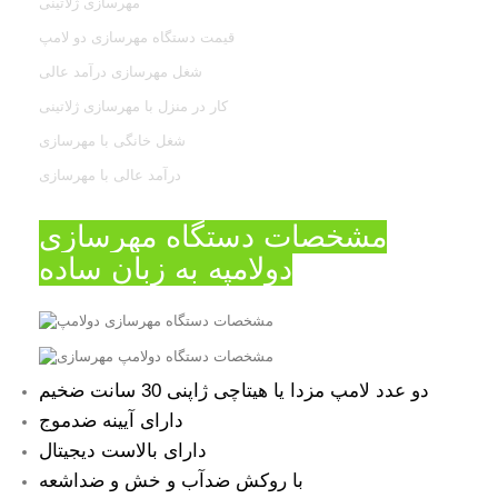
مهرسازی ژلاتینی
قیمت دستگاه مهرسازی دو لامپ
شغل مهرسازی درآمد عالی
کار در منزل با مهرسازی ژلاتینی
شغل خانگی با مهرسازی
درآمد عالی با مهرسازی
مشخصات دستگاه مهرسازی
دولامپه به زبان ساده
دو عدد لامپ مزدا یا هیتاچی ژاپنی 30 سانت ضخیم
دارای آیینه ضدموج
دارای بالاست دیجیتال
با روکش ضدآب و خش و ضداشعه