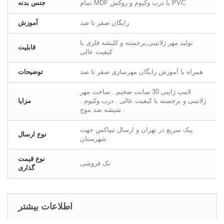
تمام MDF با درب وکیوم و روکش PVC
جنس بدنه
رایگان صفر تا صد
آموزش
تولید مهر ژلاتینی,برجسته و کلیشه فلزی با
قابلیت
کیفیت عالی
همراه با آموزش رایگان مهرسازی صفر تا صد
توضیحات
لامپ ژاپنی 30 سانت ضخیم . ساخت مهر
ژلاتینی و برجسته با کیفیت عالی . درب وکیوم .
مزایا
شیشه ضد موج .
پیک سریع در تهران و ارسال تیپاکس جهت
نوع ارسال
شهرستان
نوع قیمت
تک فروشی
گذاری
اطلاعات بیشتر